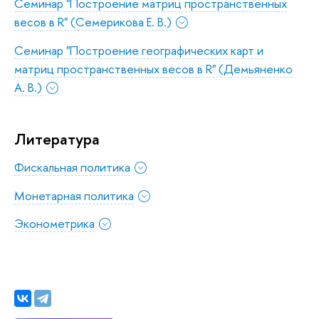
Семинар "Построение матриц пространственных
весов в R" (Семерикова Е. В.)
Семинар "Построение географических карт и
матриц пространственных весов в R" (Демьяненко
А. В.)
Литература
Фискальная политика
Монетарная политика
Эконометрика