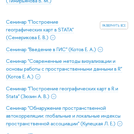
(Тимирьянова В. М.)
Семинар "Построение
развернуть все
географических карт в STATA"
(Семерикова Е. В.)
Семинар "Введение в ГИС" (Котов Е. А.)
Семинар "Современные методы визуализации и
основы работы с пространственными данными в R"
(Котов Е. А.)
Семинар "Построение географических карт в R и
Stata" (Зюзин А. В.)
Семинар "Обнаружение пространственной
автокорреляции: глобальные и локальные индексы
пространственной ассоциации" (Кулецкая Л. Е.)