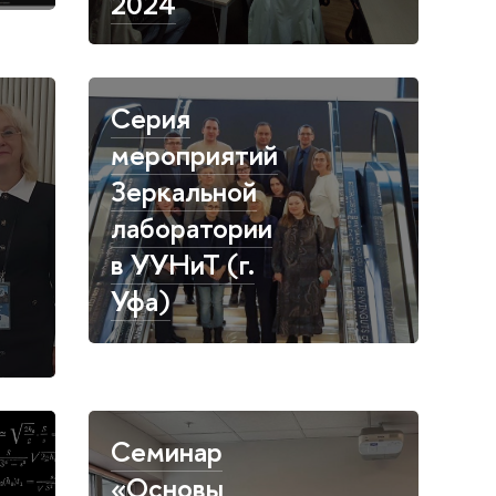
2024
Серия
мероприятий
Зеркальной
лаборатории
в УУНиТ (г.
Уфа)
Семинар
«Основы