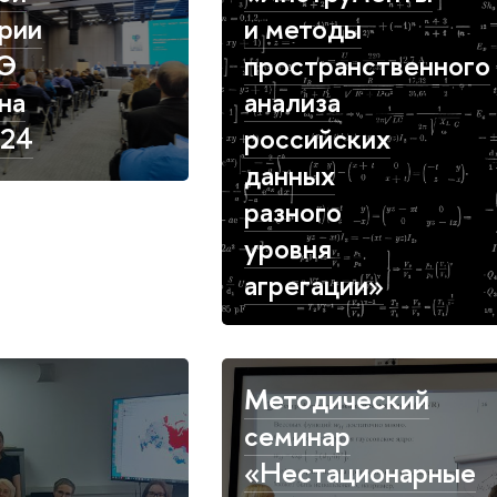
рии
и методы
Э
пространственного
на
анализа
24
российских
данных
разного
уровня
агрегации»
Методический
семинар
«Нестационарные