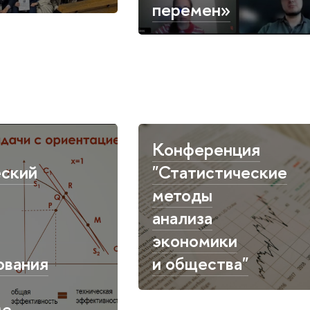
перемен»
Конференция
ский
"Статистические
методы
анализа
экономики
ования
и общества"
ме