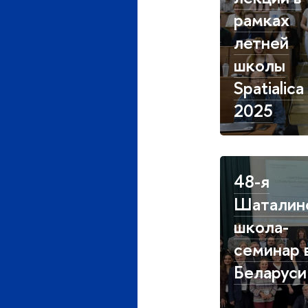
рамках
летней
школы
Spatialica
2025
48-я
Шаталин
школа-
семинар 
Беларуси