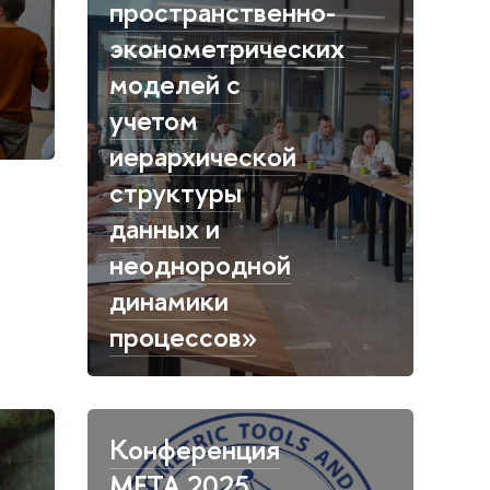
пространственно-
эконометрических
моделей с
учетом
иерархической
структуры
данных и
неоднородной
динамики
процессов»
Конференция
META 2025