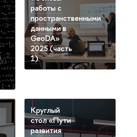
работы с
пространственными
данными в
GeoDA»
2025 (часть
1)
Круглый
стол «Пути
развития