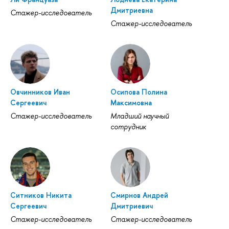
Дмитриевна
Стажер-исследователь
Стажер-исследователь
Овчинников Иван
Осипова Полина
Сергеевич
Максимовна
Стажер-исследователь
Младший научный
сотрудник
Ситников Никита
Смирнов Андрей
Сергеевич
Дмитриевич
Стажер-исследователь
Стажер-исследователь