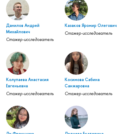
Данилов Андрей
Казаков Яромир Олегович
Михайлович
Стажер-исследователь
Стажер-исследователь
Колупаева Анастасия
Косимова Сабина
Евгеньевна
Санжаровна
Стажер-исследователь
Стажер-исследователь
Ли Француаза
Лоднева Екатерина