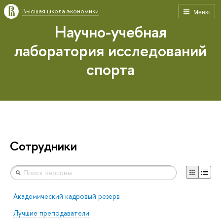
Высшая школа экономики
Меню
Научно-учебная
лаборатория исследований
спорта
Сотрудники
Академический кадровый резерв
Лучшие преподаватели