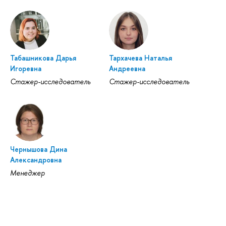
Табашникова Дарья
Тархачева Наталья
Игоревна
Андреевна
Стажер-исследователь
Стажер-исследователь
Чернышова Дина
Александровна
Менеджер