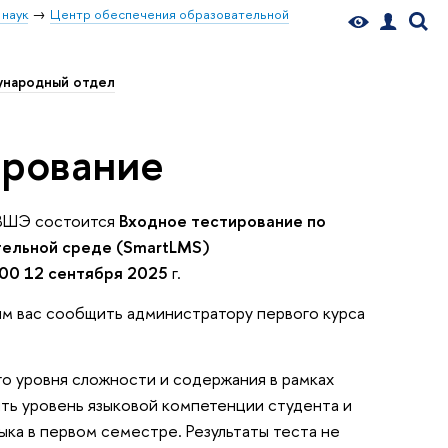
 наук
Центр обеспечения образовательной
народный отдел
ирование
У ВШЭ состоится
Входное тестирование по
ельной среде (SmartLMS)
:00 12 сентября
2025
г.
им вас сообщить администратору первого курса
о уровня сложности и содержания в рамках
ть уровень языковой компетенции студента и
ыка в первом семестре. Результаты теста не