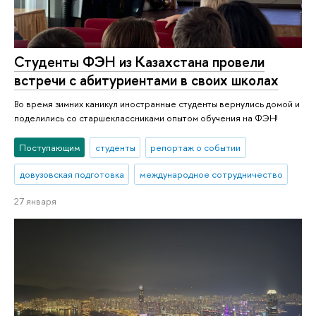
Студенты ФЭН из Казахстана провели
встречи с абитуриентами в своих школах
Во время зимних каникул иностранные студенты вернулись домой и
поделились со старшеклассниками опытом обучения на ФЭН!
Поступающим
студенты
репортаж о событии
довузовская подготовка
международное сотрудничество
27 января