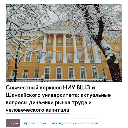
Совместный воркшоп НИУ ВШЭ и
Шанхайского университета: актуальные
вопросы динамики рынка труда и
человеческого капитала
Наука
профессора
исследования и аналитика