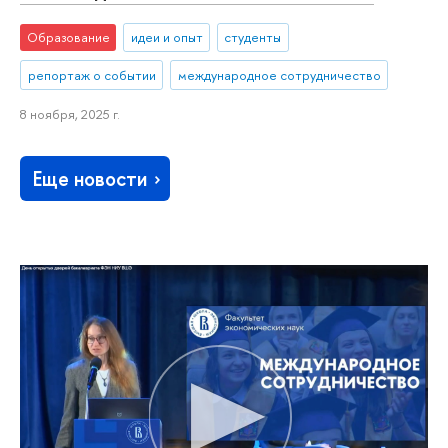
Образование
идеи и опыт
студенты
репортаж о событии
международное сотрудничество
8 ноября, 2025 г.
Еще новости