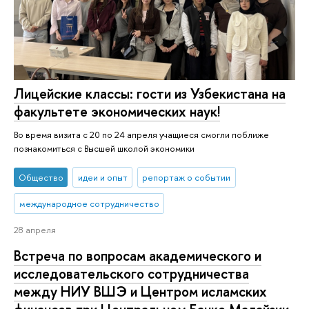
Лицейские классы: гости из Узбекистана на
факультете экономических наук!
Во время визита с 20 по 24 апреля учащиеся смогли поближе
познакомиться с Высшей школой экономики
Общество
идеи и опыт
репортаж о событии
международное сотрудничество
28 апреля
Встреча по вопросам академического и
исследовательского сотрудничества
между НИУ ВШЭ и Центром исламских