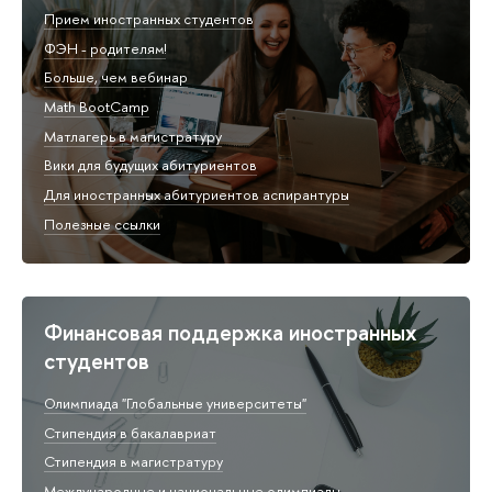
Прием иностранных студентов
ФЭН - родителям!
Больше, чем вебинар
Math BootCamp
Матлагерь в магистратуру
Вики для будущих абитуриентов
Для иностранных абитуриентов аспирантуры
Полезные ссылки
Финансовая поддержка иностранных
студентов
Олимпиада "Глобальные университеты"
Стипендия в бакалавриат
Стипендия в магистратуру
Международные и национальные олимпиады