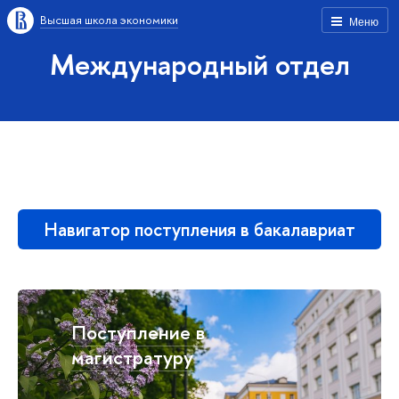
Высшая школа экономики
Меню
Международный отдел
Навигатор поступления в бакалавриат
Встречи с выпускниками