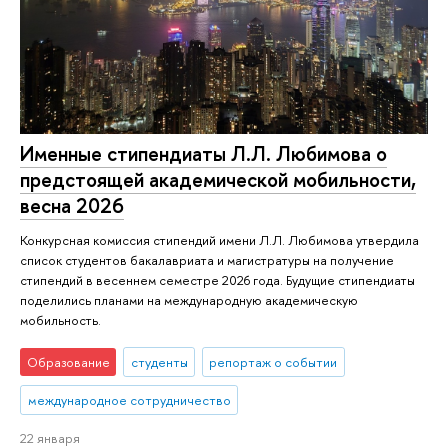
Именные стипендиаты Л.Л. Любимова о
предстоящей академической мобильности,
весна 2026
Конкурсная комиссия стипендий имени Л.Л. Любимова утвердила
список студентов бакалавриата и магистратуры на получение
стипендий в весеннем семестре 2026 года. Будущие стипендиаты
поделились планами на международную академическую
мобильность.
Образование
студенты
репортаж о событии
международное сотрудничество
22 января