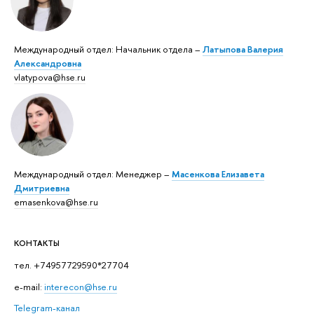
Международный отдел: Начальник отдела –
Латыпова Валерия
Александровна
vlatypova@hse.ru
Международный отдел: Менеджер –
Масенкова Елизавета
Дмитриевна
emasenkova@hse.ru
КОНТАКТЫ
тел. +74957729590*27704
e-mail:
interecon@hse.ru
Telegram-канал