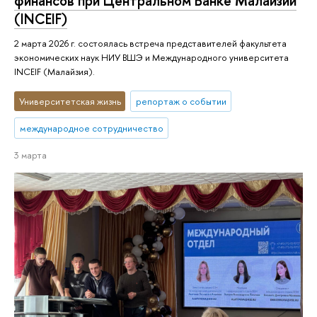
финансов при Центральном Банке Малайзии
(INCEIF)
2 марта 2026 г. состоялась встреча представителей факультета
экономических наук НИУ ВШЭ и Международного университета
INCEIF (Малайзия).
Университетская жизнь
репортаж о событии
международное сотрудничество
3 марта