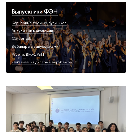
Выпускники ФЭН
Карьерные треки выпускников
Выпускники в академии
Career Lab
Вебинары с выпускниками
Работа, ВНЖ, РВП
Легализация диплома за рубежом