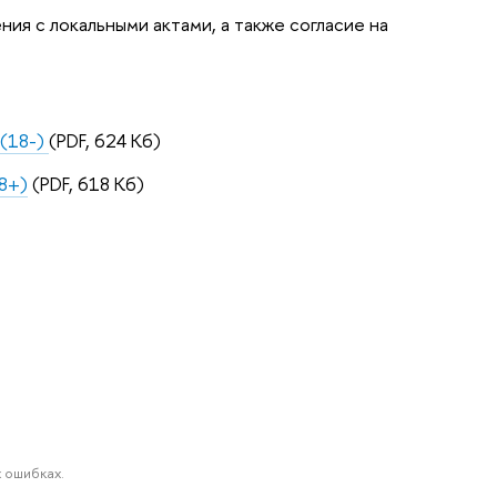
ия с локальными актами, а также согласие на
 (18-)
(PDF, 624 Кб)
8+)
(PDF, 618 Кб)
 ошибках.