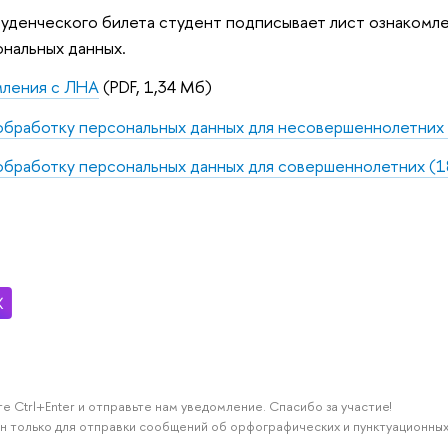
уденческого билета студент подписывает лист ознакомлен
ональных данных.
мления с ЛНА
(PDF, 1,34 Мб)
обработку персональных данных для несовершеннолетних
обработку персональных данных для совершеннолетних (1
е Ctrl+Enter и отправьте нам уведомление. Спасибо за участие!
н только для отправки сообщений об орфографических и пунктуационных