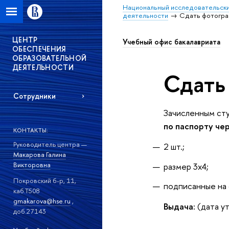
Национальный исследовательски
деятельности
Сдать фотогра
ЦЕНТР
Учебный офис бакалавриата
ОБЕСПЕЧЕНИЯ
ОБРАЗОВАТЕЛЬНОЙ
ДЕЯТЕЛЬНОСТИ
Сдать
Сотрудники
Зачисленным ст
по паспорту че
КОНТАКТЫ:
Руководитель центра —
2 шт.;
Макарова Галина
Викторовна
размер 3х4;
Покровский б-р, 11,
подписанные на 
каб.Т508
gmakarova@hse.ru
,
Выдача:
(дата у
доб.27143