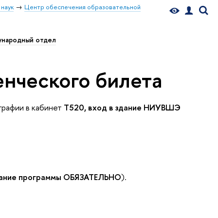
 наук
Центр обеспечения образовательной
народный отдел
енческого билета
рафии в кабинет
Т520, вход в здание НИУВШЭ
ание программы ОБЯЗАТЕЛЬНО
).