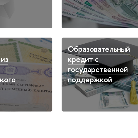
Образовательный
 из
кредит с
государственной
кого
поддержкой