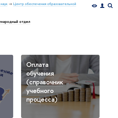
 наук
Центр обеспечения образовательной
народный отдел
Оплата
обучения
(справочник
учебного
процесса)