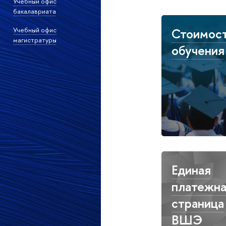
Учебный офис
бакалавриата
Стоимос
Учебный офис
магистратуры
обучения
Единая
платежн
страница
ВШЭ