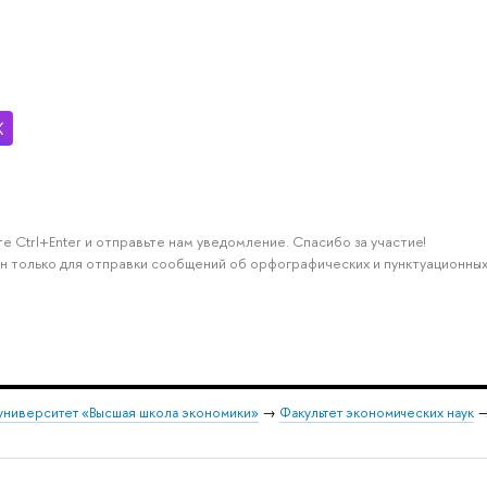
е Ctrl+Enter и отправьте нам уведомление. Спасибо за участие!
н только для отправки сообщений об орфографических и пунктуационных
университет «Высшая школа экономики»
→
Факультет экономических наук