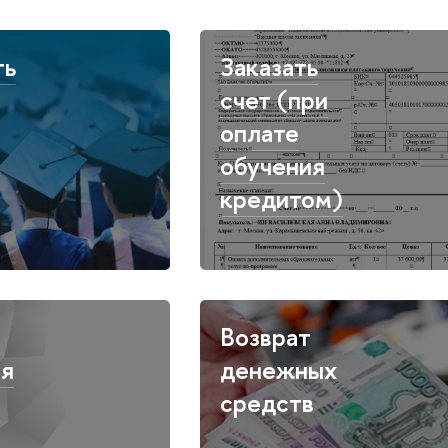
ть
Заказать
счет (при
оплате
обучения
кредитом)
Возврат
ая
денежных
средств