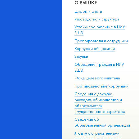
О ВЫШКЕ
Цифры и факты
Руководство и структура
Устойчивое развитие в НИУ
ВШЭ
Преподаватели и сотрудники
Корпуса и общежития
Закупки
Обращения граждан в НИУ
ВШЭ
Фонд целевого капитала
Противодействие коррупции
Сведения о доходах,
расходах, об имуществе и
обязательствах
имущественного характера
Сведения об
образовательной организации
Людям с ограниченными