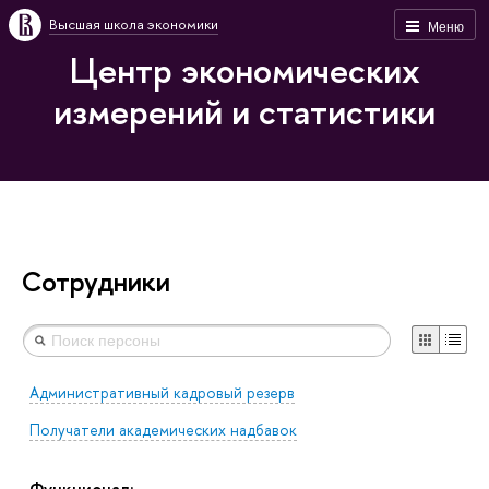
Высшая школа экономики
Меню
Центр экономических
измерений и статистики
Сотрудники
Административный кадровый резерв
Получатели академических надбавок
Функционал: