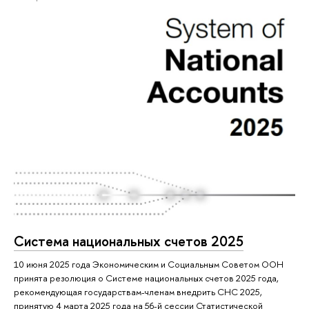
Система национальных счетов 2025
10 июня 2025 года Экономическим и Социальным Советом ООН
принята резолюция о Системе национальных счетов 2025 года,
рекомендующая государствам-членам внедрить СНС 2025,
принятую 4 марта 2025 года на 56-й сессии Статистической