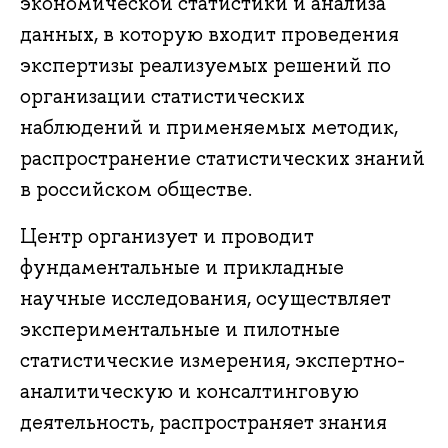
экономической статистики и анализа
данных, в которую входит проведения
экспертизы реализуемых решений по
организации статистических
наблюдений и применяемых методик,
распространение статистических знаний
в российском обществе.
Центр организует и проводит
фундаментальные и прикладные
научные исследования, осуществляет
экспериментальные и пилотные
статистические измерения, экспертно-
аналитическую и консалтинговую
деятельность, распространяет знания