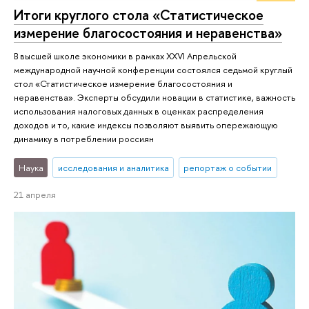
Итоги круглого стола «Статистическое
измерение благосостояния и неравенства»
В высшей школе экономики в рамках XXVI Апрельской
международной научной конференции состоялся седьмой круглый
стол «Статистическое измерение благосостояния и
неравенства». Эксперты обсудили новации в статистике, важность
использования налоговых данных в оценках распределения
доходов и то, какие индексы позволяют выявить опережающую
динамику в потреблении россиян
Наука
исследования и аналитика
репортаж о событии
21 апреля