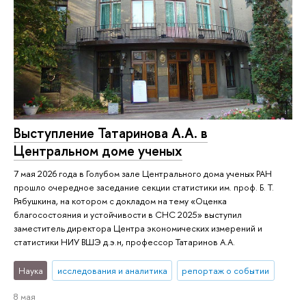
Выступление Татаринова А.А. в
Центральном доме ученых
7 мая 2026 года в Голубом зале Центрального дома ученых РАН
прошло очередное заседание секции статистики им. проф. Б. Т.
Рябушкина, на котором с докладом на тему «Оценка
благосостояния и устойчивости в СНС 2025» выступил
заместитель директора Центра экономических измерений и
статистики НИУ ВШЭ д.э.н, профессор Татаринов А.А.
Наука
исследования и аналитика
репортаж о событии
8 мая