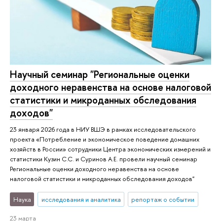
Научный семинар "Региональные оценки
доходного неравенства на основе налоговой
статистики и микроданных обследования
доходов"
23 января 2026 года в НИУ ВШЭ в рамках исследовательского
проекта «Потребление и экономическое поведение домашних
хозяйств в России» сотрудники Центра экономических измерений и
статистики Кузин С.С. и Суринов А.Е. провели научный семинар
Региональные оценки доходного неравенства на основе
налоговой статистики и микроданных обследования доходов"
Наука
исследования и аналитика
репортаж о событии
23 марта