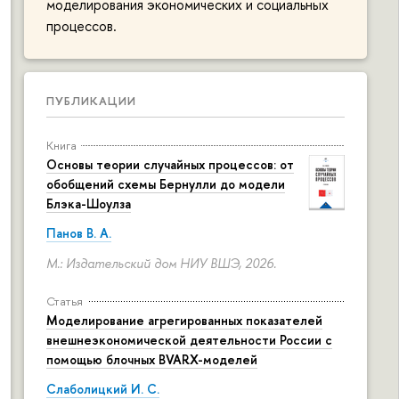
моделирования экономических и социальных
процессов.
ПУБЛИКАЦИИ
Книга
Основы теории случайных процессов: от
обобщений схемы Бернулли до модели
Блэка-Шоулза
Панов В. А.
М.: Издательский дом НИУ ВШЭ, 2026.
Статья
Моделирование агрегированных показателей
внешнеэкономической деятельности России с
помощью блочных BVARX-моделей
Слаболицкий И. С.