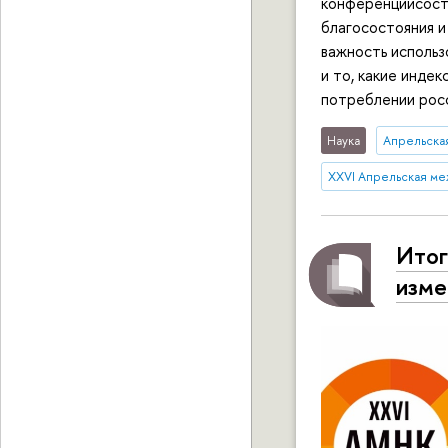
конференциисост
благосостояния и
важность использ
и то, какие инде
потреблении рос
Наука
Апрельска
XXVI Апрельская ме
Итог
изме