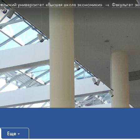
ельский университет «Высшая школа экономики»
Факультет эк
ных
Еще