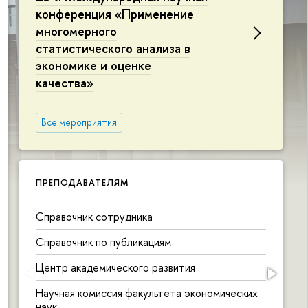
конференция «Применение
многомерного
статистического анализа в
экономике и оценке
качества»
Все мероприятия
ПРЕПОДАВАТЕЛЯМ
Справочник сотрудника
Б
с
Справочник по публикациям
М
Центр академического развития
а
Научная комиссия факультета экономических
М
наук