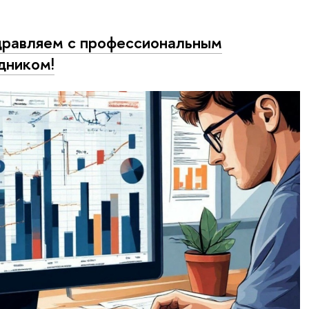
равляем с профессиональным
дником!