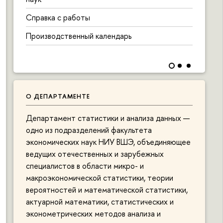
с
Справка с работы
Ц
Производственный календарь
О
О ДЕПАРТАМЕНТЕ
Департамент статистики и анализа данных —
одно из подразделений факультета
экономических наук НИУ ВШЭ, объединяющее
ведущих отечественных и зарубежных
специалистов в области микро- и
макроэкономической статистики, теории
вероятностей и математической статистики,
актуарной математики, статистических и
эконометрических методов анализа и