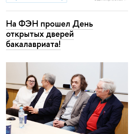
На ФЭН прошел День
открытых дверей
бакалавриата!