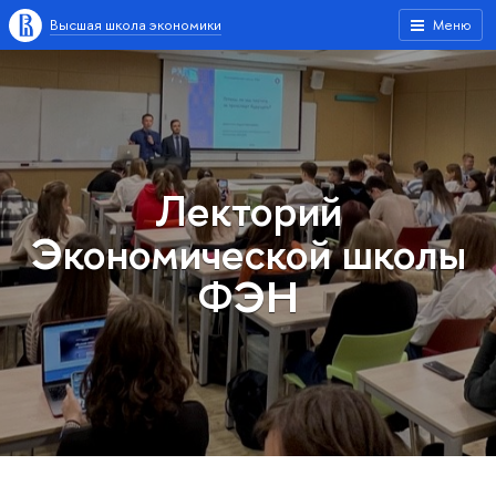
Высшая школа экономики
Меню
Лекторий
Экономической школы
ФЭН