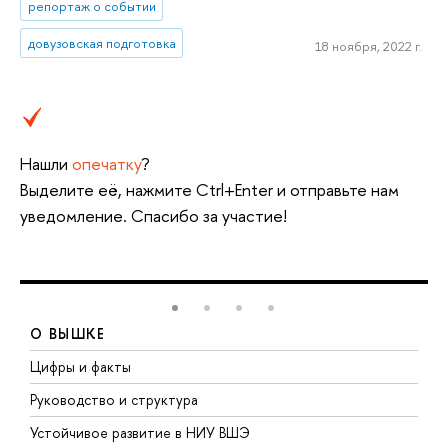
репортаж о событии
довузовская подготовка
18 ноября, 2022 г.
Нашли
опечатку
?
Выделите её, нажмите Ctrl+Enter и отправьте нам
уведомление. Спасибо за участие!
О ВЫШКЕ
Цифры и факты
Л
Руководство и структура
Д
Устойчивое развитие в НИУ ВШЭ
О