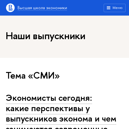
Высшая школа экономики
Меню
Наши выпускники
Тема «СМИ»
Экономисты сегодня:
какие перспективы у
выпускников эконома и чем
занимаются современные