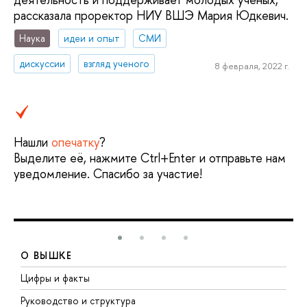
рассказала проректор НИУ ВШЭ Мария Юдкевич.
Наука
идеи и опыт
СМИ
дискуссии
взгляд ученого
8 февраля, 2022 г.
Нашли
опечатку
?
Выделите её, нажмите Ctrl+Enter и отправьте нам
уведомление. Спасибо за участие!
О ВЫШКЕ
Цифры и факты
Л
Руководство и структура
Д