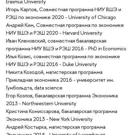
Erasmus University
Игорь Карпов, Совместная программа НИУ ВШЭ и
РЭШ по экономике 2020 - University of Chicago
Андрей Ким, Совместная программа по экономике
НИУ ВШЭ и РЭШ 2020 - Harvard University
Иван Кленовский, совместная бакалаврская
программа НИУ ВШЭ и РЭШ 2016 - PhD in Economics
Илья Козис, совместная программа по экономике
НИУ ВШЭ и РЭШ 2016 - Duke University
Никита Козодой, магистерская программа
Прикладная экономика 2016 - университет им.
Гумбольдта, data science
Егор Козлов, бакалаврская программа Экономика
2013 - Northwestern University
Кристина Комиссарова, бакалаврская программа
Экономика 2013 - New York University
Андрей Костырка, магистерская программа
Экономика 2015 - University of Luxembourg