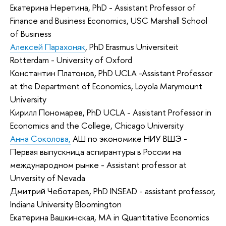
Екатерина Неретина, PhD - Assistant Professor of
Finance and Business Economics, USC Marshall School
of Business
Алексей Парахоняк
, PhD Erasmus Universiteit
Rotterdam - University of Oxford
Константин Платонов, PhD UCLA -Assistant Professor
at the Department of Economics, Loyola Marymount
University
Кирилл Пономарев, PhD UCLA - Assistant Professor in
Economics and the College, Chicago University
Анна Соколова,
АШ по экономике НИУ ВШЭ -
Первая выпускница аспирантуры в России на
международном рынке - Assistant professor at
Unversity of Nevada
Дмитрий Чеботарев, PhD INSEAD - assistant professor,
Indiana University Bloomington
Екатерина Вашкинская, MA in Quantitative Economics