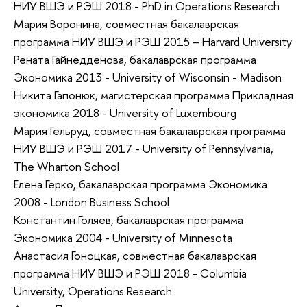
НИУ ВШЭ и РЭШ 2018 - PhD in Operations Research
Мария Воронина, совместная бакалаврская
программа НИУ ВШЭ и РЭШ 2015 – Harvard University
Рената Гайнедденова, бакалаврская программа
Экономика 2013 - University of Wisconsin - Madison
Никита Гапонюк, магистерская программа Прикладная
экономика 2018 - University of Luxembourg
Мария Гельруд, совместная бакалаврская программа
НИУ ВШЭ и РЭШ 2017 - University of Pennsylvania,
The Wharton School
Елена Герко, бакалаврская программа Экономика
2008 - London Business School
Константин Голяев, бакалаврская программа
Экономика 2004 - University of Minnesota
Анастасия Гоноцкая, совместная бакалаврская
программа НИУ ВШЭ и РЭШ 2018 - Columbia
University, Operations Research