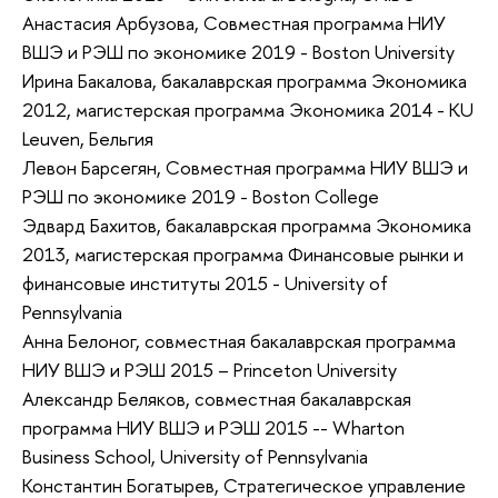
Анастасия Арбузова, Совместная программа НИУ
ВШЭ и РЭШ по экономике 2019 - Boston University
Ирина Бакалова, бакалаврская программа Экономика
2012, магистерская программа Экономика 2014 - KU
Leuven, Бельгия
Левон Барсегян, Совместная программа НИУ ВШЭ и
РЭШ по экономике 2019 - Boston College
Эдвард Бахитов, бакалаврская программа Экономика
2013, магистерская программа Финансовые рынки и
финансовые институты 2015 - University of
Pennsylvania
Анна Белоног, совместная бакалаврская программа
НИУ ВШЭ и РЭШ 2015 – Princeton University
Александр Беляков, совместная бакалаврская
программа НИУ ВШЭ и РЭШ 2015 -- Wharton
Business School, University of Pennsylvania
Константин Богатырев, Стратегическое управление