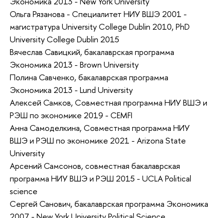
Экономика 2013 - New York University
Ольга Рязанова - Специалитет НИУ ВШЭ 2001 -
магистратура University College Dublin 2010, PhD
University College Dublin 2015
Вячеслав Савицкий, бакалаврская программа
Экономика 2013 - Brown University
Полина Савченко, бакалаврская программа
Экономика 2013 - Lund University
Алексей Самков, Совместная программа НИУ ВШЭ и
РЭШ по экономике 2019 - CEMFI
Анна Самоделкина, Совместная программа НИУ
ВШЭ и РЭШ по экономике 2021 - Arizona State
University
Арсений Самсонов, совместная бакалаврская
программа НИУ ВШЭ и РЭШ 2015 - UCLA Political
science
Сергей Санович, бакалаврская программа Экономика
2007 - New York University Political Science