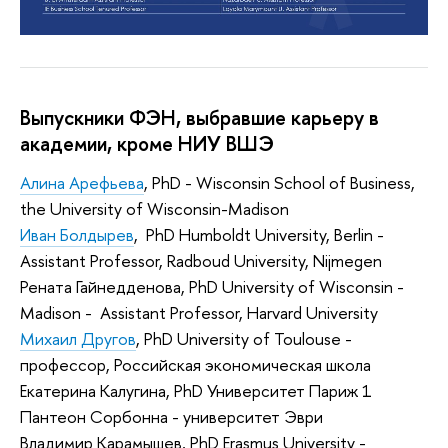
Выпускники ФЭН, выбравшие карьеру в
академии, кроме НИУ ВШЭ
Алина Арефьева
, PhD - Wisconsin School of Business,
the University of Wisconsin-Madison
Иван Болдырев
, PhD Humboldt University, Berlin -
Assistant Professor, Radboud University, Nijmegen
Рената Гайнедденова, PhD University of Wisconsin -
Madison - Assistant Professor, Harvard University
Михаил Другов
, PhD University of Toulouse -
профессор, Российская экономическая школа
Екатерина Калугина, PhD Университет Париж 1
Пантеон Сорбонна - университет Эври
Владимир Карамышев, PhD Erasmus University -