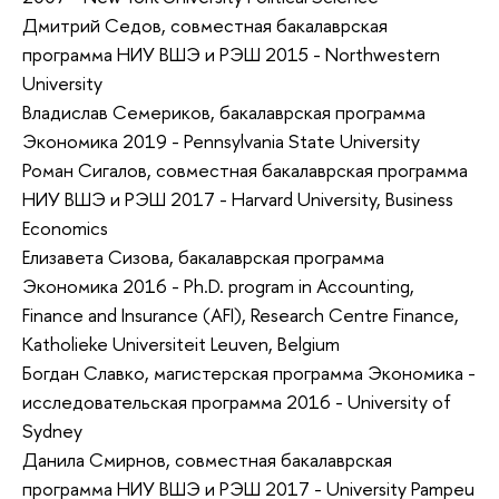
Дмитрий Седов, совместная бакалаврская
программа НИУ ВШЭ и РЭШ 2015 - Northwestern
University
Владислав Семериков, бакалаврская программа
Экономика 2019 - Pennsylvania State University
Роман Сигалов, совместная бакалаврская программа
НИУ ВШЭ и РЭШ 2017 - Harvard University, Business
Economics
Елизавета Сизова, бакалаврская программа
Экономика 2016 - Ph.D. program in Accounting,
Finance and Insurance (AFI), Research Centre Finance,
Katholieke Universiteit Leuven, Belgium
Богдан Славко, магистерская программа Экономика -
исследовательская программа 2016 - University of
Sydney
Данила Смирнов, совместная бакалаврская
программа НИУ ВШЭ и РЭШ 2017 - University Pampeu