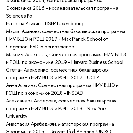
Экономика 2014, магистерская программа
Экономика 2016 - исследовательская программа
Sciences Po
Нателла Агикян - LISER Luxembourg
Мария Азанова, совместная бакалаврская программа
НИУ ВШЭ и РЭШ 2017 - Max Planck School of
Cognition, PhD in neuroscience
Максим Алексеев, Совместная программа НИУ ВШЭ
и РЭШ по экономике 2019 - Harvard Business School
Степан Алексенко, совместная бакалаврская
программа НИУ ВШЭ и РЭШ 2017 - UCLA
Анна Альгина, Совместная программа НИУ ВШЭ и
РЭШ по экономике 2018 - INSEAD
Александра Алферова, совместная бакалаврская
программа НИУ ВШЭ и РЭШ 2018 - New York
University
Анастасия Арабаджян, магистерская программа
Экономика 2015 – Università di Bologna, UNIBO