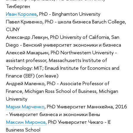
Тинберген
Иван Королев
, PhD - Binghamton University
Павел Кривенко, PhD - школа бизнеса Baruch College,
CUNY
Александр Левкун, PhD University of California, San
Diego - Венский университет экономики и бизнеса
Алексей Макарьин, PhD Northwestern University -
assistant professor, Massachusetts Institute of
Technology: MIT; Einaudi Institute for Economics and
Finance (EIEF) (on leave)
Андрей Маленко, PhD - Associate Professor of
Finance, Michigan Ross School of Business, Michigan
University
Мария Марченко
, PhD Университет Маннхейма, 2016
- Университет бизнеса и экономики Вены
Максим Миронов,
PhD Университет Чикаго - IE
Business School