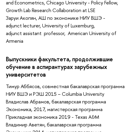
and Econometrics, Chicago University - Policy Fellow,
Growth Lab Research Collaboration at LSE
Заруи Акопян, АШ по экономике НИУ ВШЭ -
adjunct lecturer, University of Luxemburg,
adjunct assistant professor, American University of
Armenia
Выпускники факультета, продолжившие
обучение в аспирантурах зарубежных
университетов
Тимур Аббясов, совместная бакалаврская программа
НИУ ВШЭ и РЭШ 2015 – Columbia University
Владислав Абрамов, бакалаврская программа
Экономика, 2017, магистерская программа
Прикладная экономика 2019 - Texas A&M
Владимир Аветян, бакалаврская программа