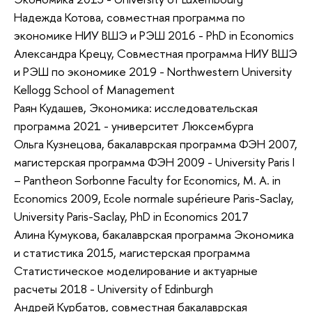
Надежда Котова, совместная программа по
экономике НИУ ВШЭ и РЭШ 2016 - PhD in Economics
Александра Крецу, Совместная программа НИУ ВШЭ
и РЭШ по экономике 2019 - Northwestern University
Kellogg School of Management
Раян Кудашев, Экономика: исследовательская
программа 2021 - университет Люксембурга
Ольга Кузнецова, бакалаврская программа ФЭН 2007,
магистерская программа ФЭН 2009 - University Paris I
– Pantheon Sorbonne Faculty for Economics, M. A. in
Economics 2009, Ecole normale supérieure Paris-Saclay,
University Paris-Saclay, PhD in Economics 2017
Алина Кумукова, бакалаврская программа Экономика
и статистика 2015, магистерская программа
Статистическое моделирование и актуарные
расчеты 2018 - University of Edinburgh
Андрей Курбатов, совместная бакалаврская