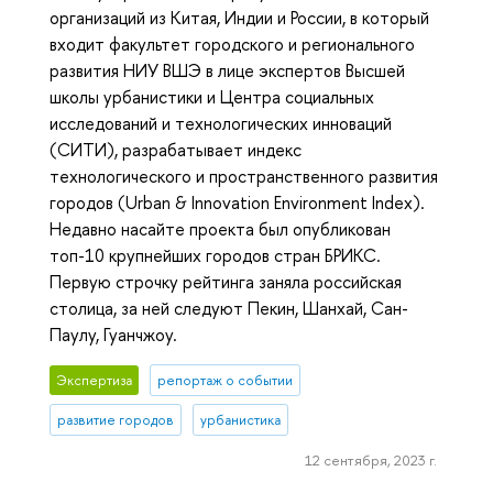
организаций из Китая, Индии и России, в который
входит факультет городского и регионального
развития НИУ ВШЭ в лице экспертов Высшей
школы урбанистики и Центра социальных
исследований и технологических инноваций
(СИТИ), разрабатывает индекс
технологического и пространственного развития
городов (Urban & Innovation Environment Index).
Недавно насайте проекта был опубликован
топ-10 крупнейших городов стран БРИКС.
Первую строчку рейтинга заняла российская
столица, за ней следуют Пекин, Шанхай, Сан-
Паулу, Гуанчжоу.
Экспертиза
репортаж о событии
развитие городов
урбанистика
12 сентября, 2023 г.