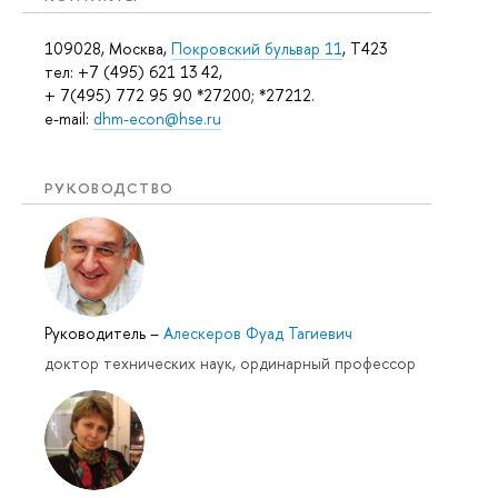
109028, Москва,
Покровский бульвар 11
, T423
тел: +7 (495) 621 13 42,
+ 7(495) 772 95 90 *27200; *27212.
e-mail:
dhm-econ@hse.ru
РУКОВОДСТВО
Руководитель
–
Алескеров Фуад Тагиевич
доктор технических наук, ординарный профессор