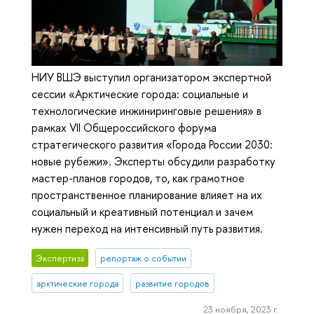
НИУ ВШЭ выступил организатором экспертной
сессии «Арктические города: социальные и
технологические инжиниринговые решения» в
рамках VII Общероссийского форума
стратегического развития «Города России 2030:
новые рубежи». Эксперты обсудили разработку
мастер-планов городов, то, как грамотное
пространственное планирование влияет на их
социальный и креативный потенциал и зачем
нужен переход на интенсивный путь развития.
Экспертиза
репортаж о событии
арктические города
развитие городов
23 ноября, 2023 г.