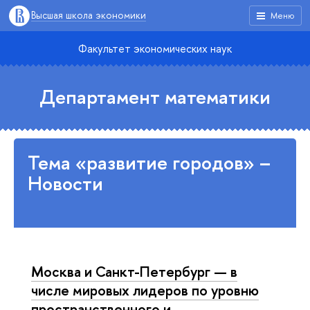
Высшая школа экономики
Меню
Факультет экономических наук
Департамент математики
Тема «развитие городов» –
Новости
Москва и Санкт-Петербург — в
числе мировых лидеров по уровню
пространственного и