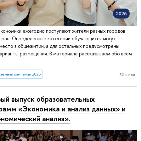
экономики ежегодно поступают жители разных городов
стран. Определенные категории обучающихся могут
место в общежитии, а для остальных предусмотрены
арианты размещения. В материале рассказываем обо всем
иемная кампания 2026
30 июля
ый выпуск образовательных
рамм «Экономика и анализ данных» и
номический анализ».