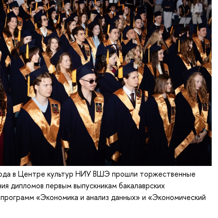
 года в Центре культур НИУ ВШЭ прошли торжественные
ия дипломов первым выпускникам бакалаврских
 программ «Экономика и анализ данных» и «Экономический