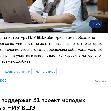
 в магистратуру НИУ ВШЭ абитуриентам необходимо
ься со вступительными испытаниями. При этом некоторые
 в течение учебного года обеспечили себе максимальные
ы, приняв участие в олимпиадах и конкурсах. В материале
о всем подробнее.
иглашение к участию
магистратура
2026
24 июля
поддержал 31 проект молодых
ных НИУ ВШЭ