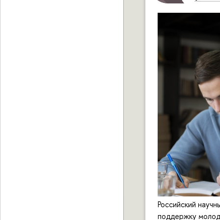
Российский научн
поддержку молод