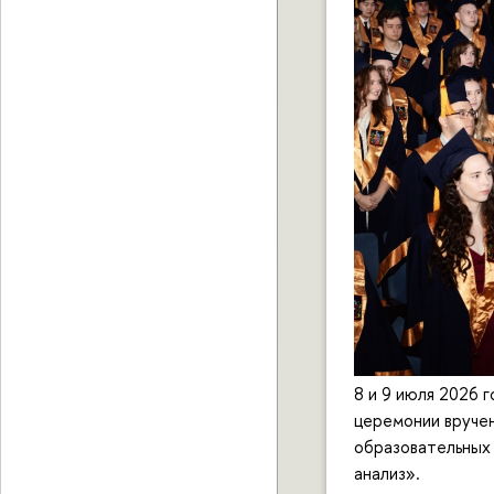
8 и 9 июля 2026
церемонии вручен
образовательных
анализ».