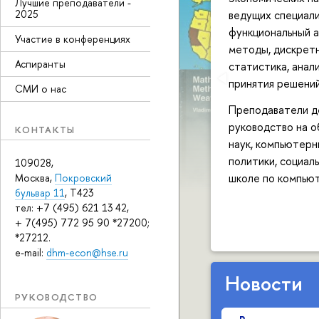
Лучшие преподаватели -
2025
ведущих специал
функциональный а
Участие в конференциях
методы, дискретн
Аспиранты
статистика, анал
принятия решений
СМИ о нас
Преподаватели д
руководство на 
КОНТАКТЫ
наук, компьютерн
политики, социаль
109028,
школе по компью
Москва,
Покровский
бульвар 11
, T423
тел: +7 (495) 621 13 42,
+ 7(495) 772 95 90 *27200;
*27212.
e-mail:
dhm-econ@hse.ru
Новости
РУКОВОДСТВО