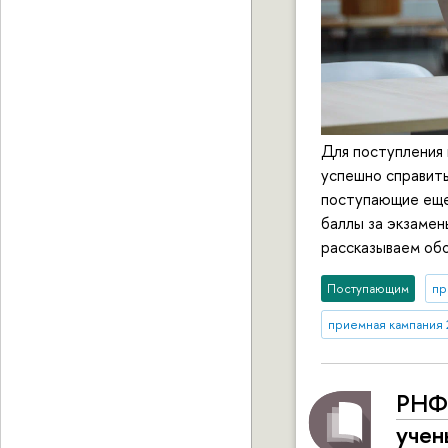
Для поступления
успешно справит
поступающие еще
баллы за экзамен
рассказываем об
Поступающим
пр
приемная кампания 
РНФ 
уче