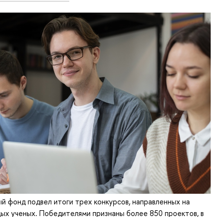
ый фонд подвел итоги трех конкурсов, направленных на
ых ученых. Победителями признаны более 850 проектов, в