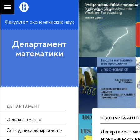
Национальный исследоват
математики
Факультет экономических наук
Департамент
математики
ДЕПАРТАМЕНТ
О ДЕПАРТАМЕНТ
О департаменте
Сотрудники департамента
Департамент мате
экономических на