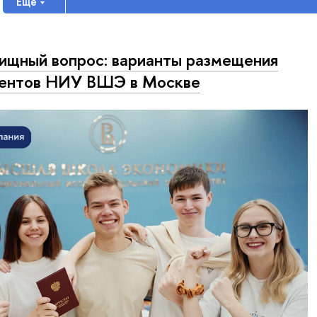
Еще
щный вопрос: варианты размещения
ентов НИУ ВШЭ в Москве