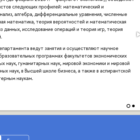
истов следующих профилей: математический и
нализ, алгебра, дифференциальные уравнения, численные
ая математика, теория вероятностей и математическая
из данных, исследование операций и теория игр, теория
.
епартамента ведут занятия и осуществляют научное
образовательных программах факультетов экономических
ых наук, гуманитарных наук, мировой экономики и мировой
ных наук, в Высшей школе бизнеса, а также в аспирантской
терным наукам.