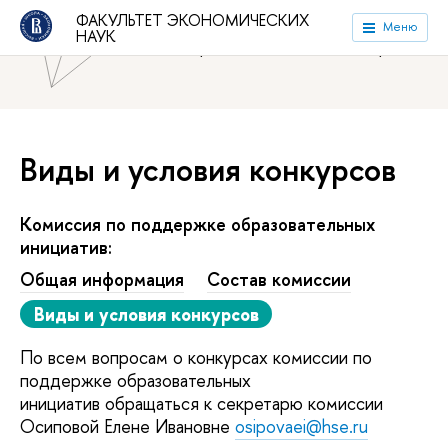
ФАКУЛЬТЕТ ЭКОНОМИЧЕСКИХ
Национальный исследовательский университет «Высшая
Меню
НАУК
школа экономики»
Факультет экономических наук
Виды и условия конкурсов
Комиссия по поддержке образовательных
инициатив:
Общая информация
Состав комиссии
Виды и условия конкурсов
По всем вопросам о конкурсах комиссии по
поддержке образовательных
инициатив обращаться к секретарю комиссии
Осиповой Елене Ивановне
osipovaei@hse.ru