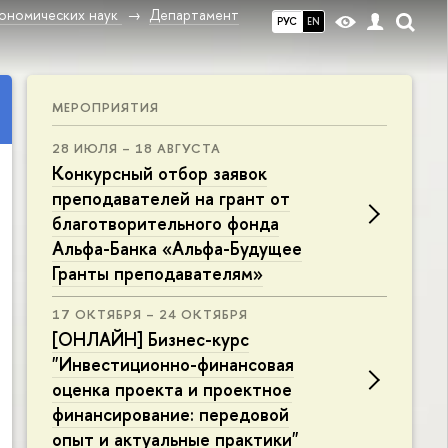
ономических наук
Департамент
РУС
EN
МЕРОПРИЯТИЯ
28 ИЮЛЯ – 18 АВГУСТА
Конкурсный отбор заявок
преподавателей на грант от
благотворительного фонда
Альфа-Банка «Альфа-Будущее
Гранты преподавателям»
17 ОКТЯБРЯ – 24 ОКТЯБРЯ
[ОНЛАЙН] Бизнес-курс
"Инвестиционно-финансовая
оценка проекта и проектное
финансирование: передовой
опыт и актуальные практики"