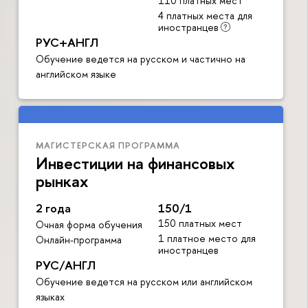
110 платных мест
4 платных места для
иностранцев
РУС+АНГЛ
Обучение ведется на русском и частично на
английском языке
МАГИСТЕРСКАЯ ПРОГРАММА
Инвестиции на финансовых
рынках
2 года
150/1
150 платных мест
Очная форма обучения
1 платное место для
Онлайн-программа
иностранцев
РУС/АНГЛ
Обучение ведется на русском или английском
языках