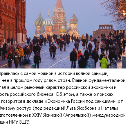
правилась с самой мощной в истории волной санкций,
 нее в прошлом году рядом стран. Главной фундаментальной
тал в целом рыночный характер российской экономики и
ость российского бизнеса. Об этом, а также о поисках
 говорится в докладе «Экономика России под санкциями: от
йчивому росту» (под редакцией Льва Якобсона и Натальи
дготовленном к XXIV Ясинской (Апрельской) международной
нции НИУ ВШЭ.