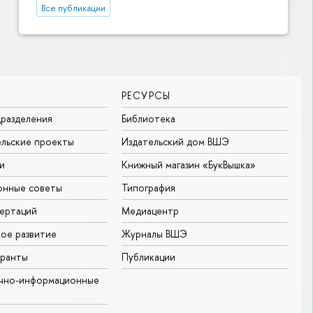
Все публикации
РЕСУРСЫ
разделения
Библиотека
льские проекты
Издательский дом ВШЭ
и
Книжный магазин «БукВышка»
онные советы
Типография
ертаций
Медиацентр
ое развитие
Журналы ВШЭ
гранты
Публикации
учно-информационные