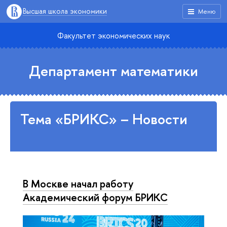
Высшая школа экономики
Меню
Факультет экономических наук
Департамент математики
Тема «БРИКС» – Новости
В Москве начал работу
Академический форум БРИКС