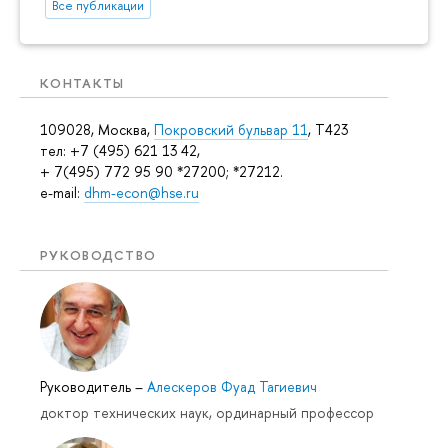
Все публикации
КОНТАКТЫ
109028, Москва,
Покровский бульвар 11
, T423
тел: +7 (495) 621 13 42,
+ 7(495) 772 95 90 *27200; *27212.
e-mail:
dhm-econ@hse.ru
РУКОВОДСТВО
Руководитель
–
Алескеров Фуад Тагиевич
доктор технических наук, ординарный профессор