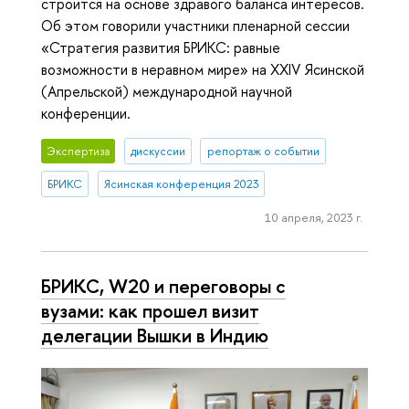
строится на основе здравого баланса интересов.
Об этом говорили участники пленарной сессии
«Стратегия развития БРИКС: равные
возможности в неравном мире» на XXIV Ясинской
(Апрельской) международной научной
конференции.
Экспертиза
дискуссии
репортаж о событии
БРИКС
Ясинская конференция 2023
10 апреля, 2023 г.
БРИКС, W20 и переговоры с
вузами: как прошел визит
делегации Вышки в Индию