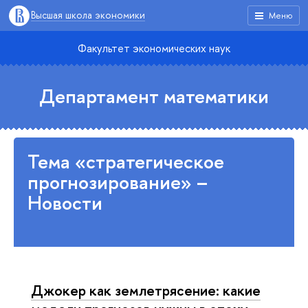
Высшая школа экономики
Меню
Факультет экономических наук
Департамент математики
Тема «стратегическое
прогнозирование» –
Новости
Джокер как землетрясение: какие