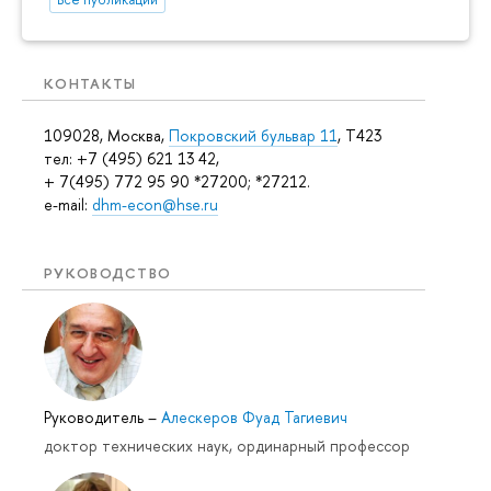
КОНТАКТЫ
109028, Москва,
Покровский бульвар 11
, T423
тел: +7 (495) 621 13 42,
+ 7(495) 772 95 90 *27200; *27212.
e-mail:
dhm-econ@hse.ru
РУКОВОДСТВО
Руководитель
–
Алескеров Фуад Тагиевич
доктор технических наук, ординарный профессор