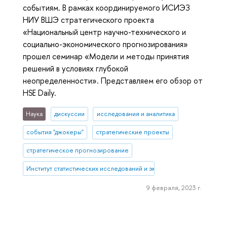
событиям. В рамках координируемого ИСИЭЗ
НИУ ВШЭ стратегического проекта
«Национальный центр научно-технического и
социально-экономического прогнозирования»
прошел семинар «Модели и методы принятия
решений в условиях глубокой
неопределенности». Представляем его обзор от
HSE Daily.
Наука
дискуссии
исследования и аналитика
события "джокеры"
стратегические проекты
стратегическое прогнозирование
Институт статистических исследований и экономики знаний
9 февраля, 2023 г.