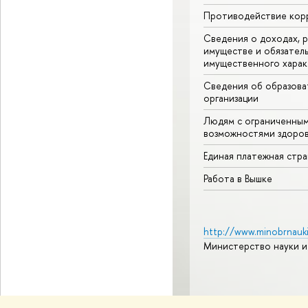
Противодействие кор
Сведения о доходах, р
имуществе и обязател
имущественного харак
Сведения об образова
организации
Людям с ограниченны
возможностями здоров
Единая платежная стр
Работа в Вышке
http://www.minobrnauki
Министерство науки и
© НИУ ВШЭ 1993–2026
А