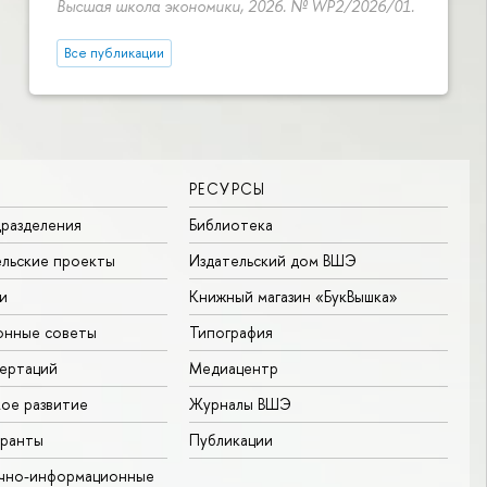
Высшая школа экономики, 2026. № WP2/2026/01.
Все публикации
РЕСУРСЫ
разделения
Библиотека
льские проекты
Издательский дом ВШЭ
и
Книжный магазин «БукВышка»
онные советы
Типография
ертаций
Медиацентр
ое развитие
Журналы ВШЭ
гранты
Публикации
учно-информационные