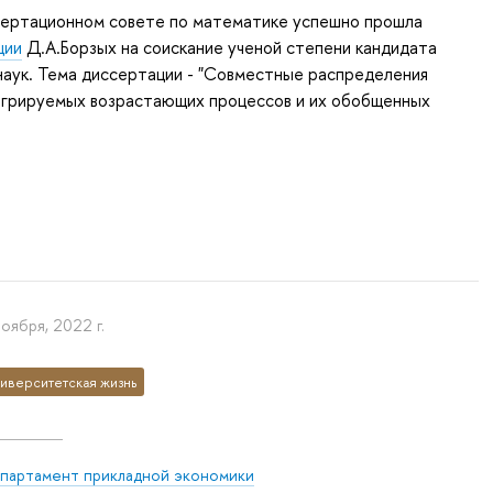
ссертационном совете по математике успешно прошла
ции
Д.А.Борзых на соискание ученой степени кандидата
наук. Тема диссертации - "Совместные распределения
грируемых возрастающих процессов и их обобщенных
ноября, 2022 г.
иверситетская жизнь
партамент прикладной экономики