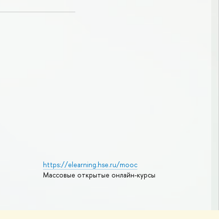
https://elearning.hse.ru/mooc
Массовые открытые онлайн-курсы
Редактору