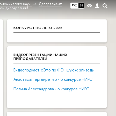
ономических наук
Департамент
РУС
EN
ой диссертации!
КОНКУРС ППС ЛЕТО 2026
ВИДЕОПРЕЗЕНТАЦИИ НАШИХ
ПРЕПОДАВАТЕЛЕЙ
Видеоподкаст «Это по ФЭНшую»: эпизоды
Анастасия Гергенретер - о конкурсе НИРС
Полина Александрова - о конкурсе НИРС