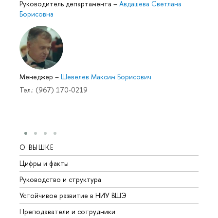
Руководитель департамента
–
Авдашева Светлана
Борисовна
Менеджер
–
Шевелев Максим Борисович
Тел.: (967) 170-0219
О ВЫШКЕ
ОБР
Цифры и факты
Лице
Руководство и структура
Довуз
Устойчивое развитие в НИУ ВШЭ
Олим
Преподаватели и сотрудники
Прием