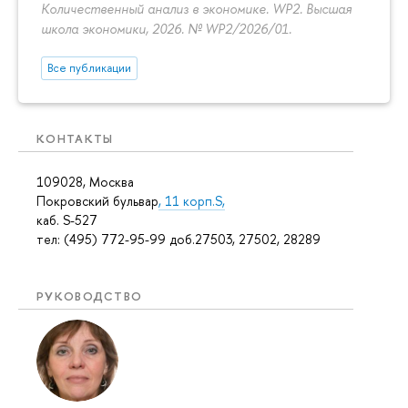
Количественный анализ в экономике. WP2. Высшая
школа экономики, 2026. № WP2/2026/01.
Все публикации
КОНТАКТЫ
109028, Москва
Покровский бульвар
, 11 корп.S,
каб. S-527
тел: (495) 772-95-99 доб.27503, 27502, 28289
РУКОВОДСТВО