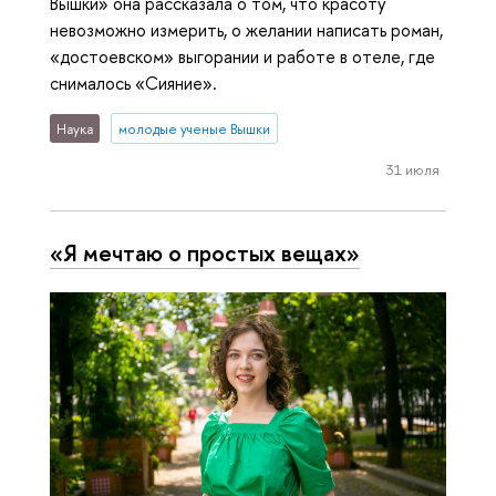
Вышки» она рассказала о том, что красоту
невозможно измерить, о желании написать роман,
«достоевском» выгорании и работе в отеле, где
снималось «Сияние».
Наука
молодые ученые Вышки
31 июля
«Я мечтаю о простых вещах»