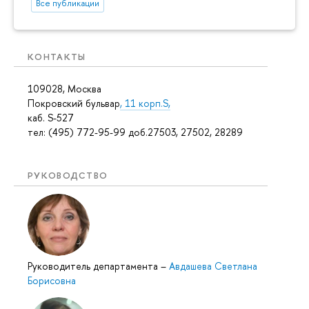
Все публикации
КОНТАКТЫ
109028, Москва
Покровский бульвар
, 11 корп.S,
каб. S-527
тел: (495) 772-95-99 доб.27503, 27502, 28289
РУКОВОДСТВО
Руководитель департамента
–
Авдашева Светлана
Борисовна