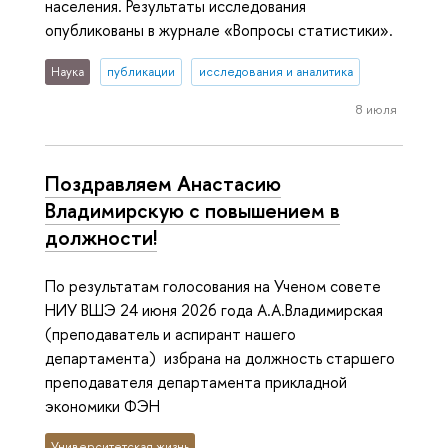
населения. Результаты исследования
опубликованы в журнале «Вопросы статистики».
Наука
публикации
исследования и аналитика
8 июля
Поздравляем Анастасию
Владимирскую с повышением в
должности!
По результатам голосования на Ученом совете
НИУ ВШЭ 24 июня 2026 года А.А.Владимирская
(преподаватель и аспирант нашего
департамента) избрана на должность старшего
преподавателя департамента прикладной
экономики ФЭН
Университетская жизнь