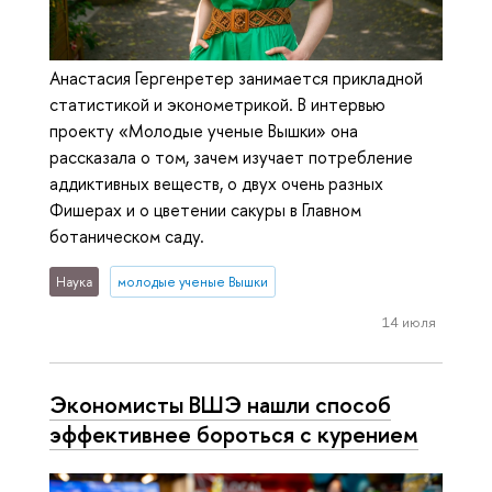
Анастасия Гергенретер занимается прикладной
статистикой и эконометрикой. В интервью
проекту «Молодые ученые Вышки» она
рассказала о том, зачем изучает потребление
аддиктивных веществ, о двух очень разных
Фишерах и о цветении сакуры в Главном
ботаническом саду.
Наука
молодые ученые Вышки
14 июля
Экономисты ВШЭ нашли способ
эффективнее бороться с курением