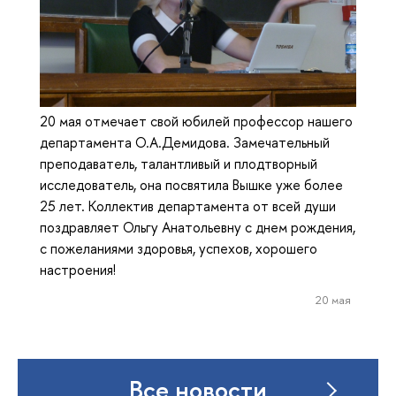
20 мая отмечает свой юбилей профессор нашего
департамента О.А.Демидова. Замечательный
преподаватель, талантливый и плодтворный
исследователь, она посвятила Вышке уже более
25 лет. Коллектив департамента от всей души
поздравляет Ольгу Анатольевну с днем рождения,
с пожеланиями здоровья, успехов, хорошего
настроения!
20 мая
Все новости