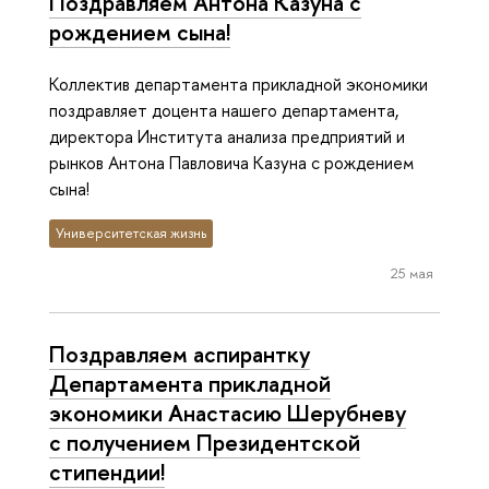
Поздравляем Антона Казуна с
рождением сына!
Коллектив департамента прикладной экономики
поздравляет доцента нашего департамента,
директора Института анализа предприятий и
рынков Антона Павловича Казуна с рождением
сына!
Университетская жизнь
25 мая
Поздравляем аспирантку
Департамента прикладной
экономики Анастасию Шерубневу
с получением Президентской
стипендии!