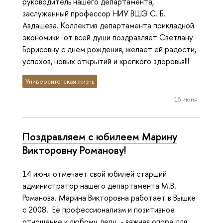
руководитель нашего департамента,
заслуженный профессор НИУ ВШЭ С. Б.
Авдашева. Коллектив департамента прикладной
экономики от всей души поздравляет Светлану
Борисовну с днем рождения, желает ей радости,
успехов, новых открытий и крепкого здоровья!!!
Университетская жизнь
16 июня
Поздравляем с юбилеем Марину
Викторовну Романову!
14 июня отмечает свой юбилей старший
администратор нашего департамента М.В.
Романова. Марина Викторовна работает в Вышке
с 2008. Её профессионализм и позитивное
отношение к любому делу - важная опора для