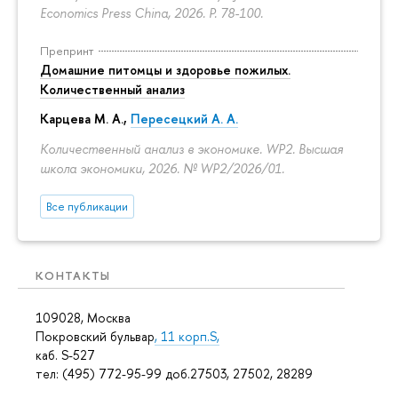
Economics Press China, 2026.
P. 78-100.
Препринт
Домашние питомцы и здоровье пожилых.
Количественный анализ
Карцева М. А.
,
Пересецкий А. А.
Количественный анализ в экономике. WP2. Высшая
школа экономики, 2026. № WP2/2026/01.
Все публикации
КОНТАКТЫ
109028, Москва
Покровский бульвар
, 11 корп.S,
каб. S-527
тел: (495) 772-95-99 доб.27503, 27502, 28289