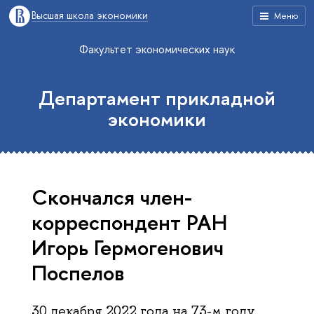
Высшая школа экономики
Меню
Факультет экономических наук
Департамент прикладной
экономики
Скончался член-
корреспондент РАН
Игорь Гермогенович
Поспелов
30 декабря 2022 года на 73-м году