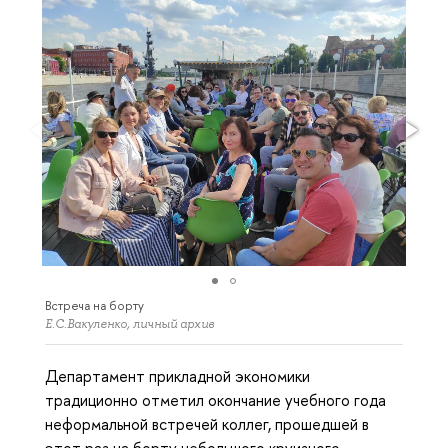
Встреча на борту
Е.С.Вакуленко, личный архив
Департамент прикладной экономики
традиционно отметил окончание учебного года
неформальной встречей коллег, прошедшей в
этот раз на борту небольшого круизного