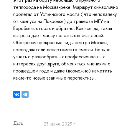
теплохода на Москва-реке. Маршрут символично
пролегал от Устьинского моста ( что неподалеку
от кампуса на Покровке) до траверза МГУ на
Воробьевых горах и обратно. Как всегда, такая
встреча дает массу полезных впечатлений.
Обозревая прекрасные виды центра Москвы,
преподаватели департамента смогли больше
узнать о разнообразных профессиональных
интересах друг друга, обменяться мнениями о
прошедшем годе и даже (возможно) наметить
какие-то новые взаимные перспективы.
Дата
23 июня, 2023 г.