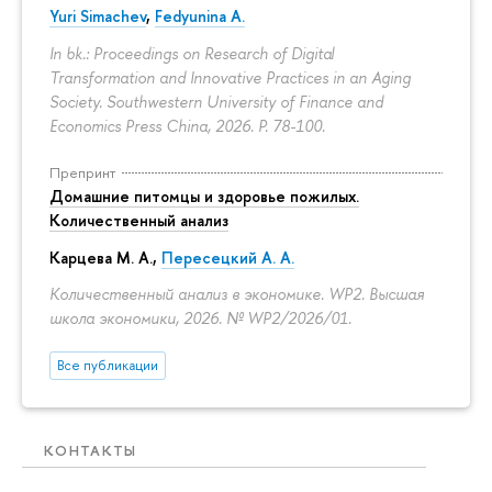
Yuri Simachev
,
Fedyunina A.
In bk.: Proceedings on Research of Digital
Transformation and Innovative Practices in an Aging
Society. Southwestern University of Finance and
Economics Press China, 2026.
P. 78-100.
Препринт
Домашние питомцы и здоровье пожилых.
Количественный анализ
Карцева М. А.
,
Пересецкий А. А.
Количественный анализ в экономике. WP2. Высшая
школа экономики, 2026. № WP2/2026/01.
Все публикации
КОНТАКТЫ