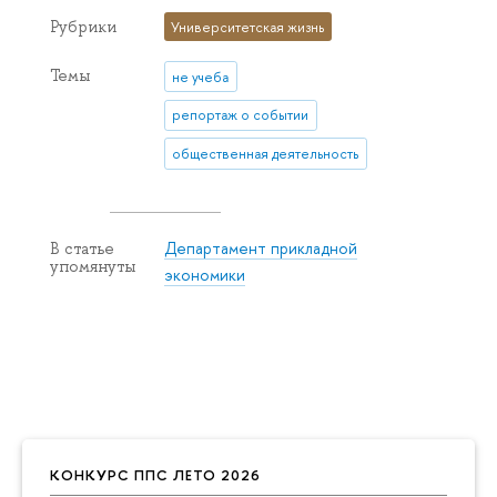
Рубрики
Университетская жизнь
Темы
не учеба
репортаж о событии
общественная деятельность
Департамент прикладной
В статье
упомянуты
экономики
КОНКУРС ППС ЛЕТО 2026