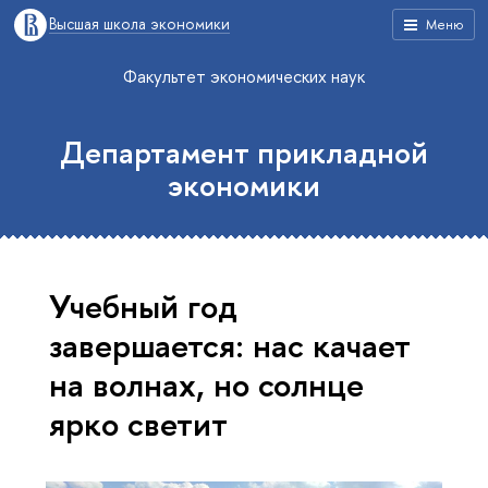
Высшая школа экономики
Меню
Факультет экономических наук
Департамент прикладной
экономики
Учебный год
завершается: нас качает
на волнах, но солнце
ярко светит