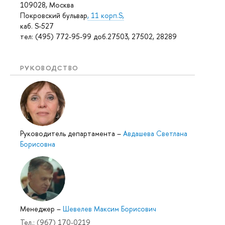
109028, Москва
Покровский бульвар
, 11 корп.S,
каб. S-527
тел: (495) 772-95-99 доб.27503, 27502, 28289
РУКОВОДСТВО
Руководитель департамента
–
Авдашева Светлана
Борисовна
Менеджер
–
Шевелев Максим Борисович
Тел.: (967) 170-0219