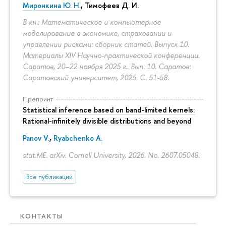
Миронкина Ю. Н.
, Тимофеев Д. И.
В кн.: Математическое и компьютерное
моделирование в экономике, страховании и
управлении рисками: сборник статей. Выпуск 10.
Материалы XIV Научно-практической конференции.
Саратов, 20–22 ноября 2025 г.. Вып. 10. Саратов:
Саратовский университет, 2025.
С. 51-58.
Препринт
Statistical inference based on band-limited kernels:
Rational-infinitely divisible distributions and beyond
Panov V.
,
Ryabchenko A.
stat.ME. arXiv. Cornell University, 2026. No. 2607.05048.
Все публикации
КОНТАКТЫ