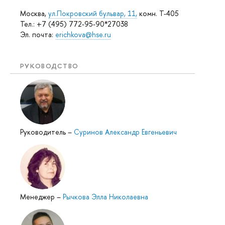
Москва,
ул.Покровский бульвар, 11,
комн. Т-405
Тел.: +7 (495) 772-95-90*27038
Эл. почта:
erichkova@hse.ru
РУКОВОДСТВО
Руководитель
–
Суринов Александр Евгеньевич
Менеджер
–
Рычкова Элла Николаевна