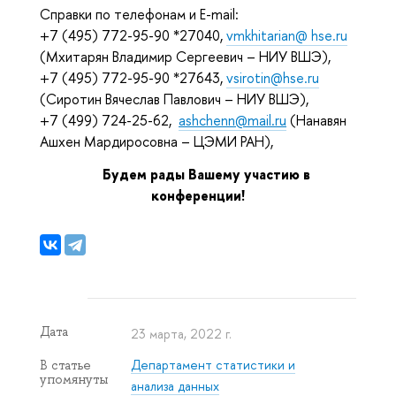
Справки по телефонам и E-mail:
+7 (495) 772-95-90 *27040,
vmkhitarian@ hse.ru
(Мхитарян Владимир Сергеевич – НИУ ВШЭ),
+7 (495) 772-95-90 *27643,
vsirotin@hse.ru
(Сиротин Вячеслав Павлович – НИУ ВШЭ),
+7 (499) 724-25-62,
ashchenn@mail.ru
(Нанавян
Ашхен Мардиросовна – ЦЭМИ РАН),
Будем рады Вашему участию в
конференции!
Дата
23 марта, 2022 г.
Департамент статистики и
В статье
упомянуты
анализа данных