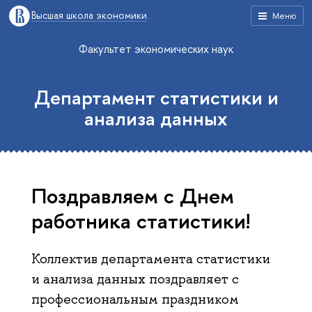
Высшая школа экономики
Меню
Факультет экономических наук
Департамент статистики и
анализа данных
Поздравляем с Днем
работника статистики!
Коллектив департамента статистики
и анализа данных поздравляет с
профессиональным праздником