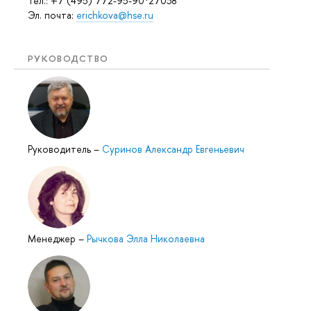
Тел.: +7 (495) 772-95-90*27038
Эл. почта:
erichkova@hse.ru
РУКОВОДСТВО
Руководитель
–
Суринов Александр Евгеньевич
Менеджер
–
Рычкова Элла Николаевна