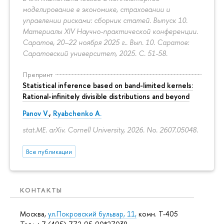
моделирование в экономике, страховании и
управлении рисками: сборник статей. Выпуск 10.
Материалы XIV Научно-практической конференции.
Саратов, 20–22 ноября 2025 г.. Вып. 10. Саратов:
Саратовский университет, 2025.
С. 51-58.
Препринт
Statistical inference based on band-limited kernels:
Rational-infinitely divisible distributions and beyond
Panov V.
,
Ryabchenko A.
stat.ME. arXiv. Cornell University, 2026. No. 2607.05048.
Все публикации
КОНТАКТЫ
Москва,
ул.Покровский бульвар, 11,
комн. Т-405