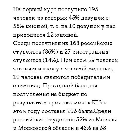
На первый курс поступило 195
человек, из которых 45% девушек и
55% юношей, т. е. на 10 девушек у нас
приходится 12 юношей.
Среди поступивших 168 российских
студентов (86%) и 27 иностранных
студентов (14%). При этом 29 человек
закончили школу с золотой медалью,
19 человек являются победителями
олимпиад. Проходной балл для
поступления на бюджет по
результатам трех экзаменов ЕГЭ в
этом году составил 293 балла.Среди
российских студентов 52% из Москвы
и Московской области и 48% из 38