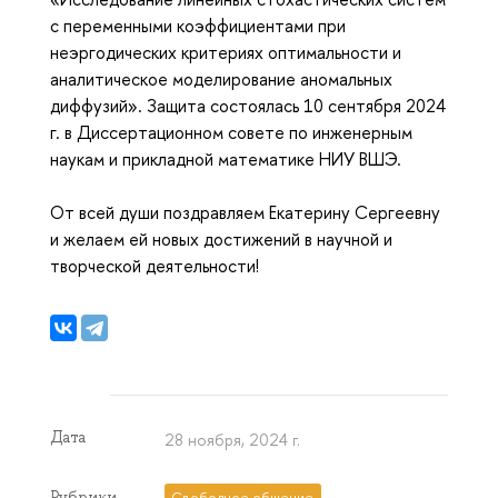
с переменными коэффициентами при
неэргодических критериях оптимальности и
аналитическое моделирование аномальных
диффузий». Защита состоялась 10 сентября 2024
г. в Диссертационном совете по инженерным
наукам и прикладной математике НИУ ВШЭ.
От всей души поздравляем Екатерину Сергеевну
и желаем ей новых достижений в научной и
творческой деятельности!
Дата
28 ноября, 2024 г.
Рубрики
Свободное общение