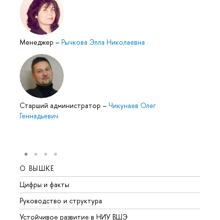
Менеджер
–
Рычкова Элла Николаевна
Старший администратор
–
Чикунаев Олег
Геннадьевич
О ВЫШКЕ
ОБР
Цифры и факты
Лице
Руководство и структура
Довуз
Устойчивое развитие в НИУ ВШЭ
Олим