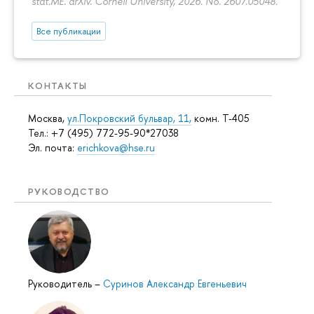
stat.ME. arXiv. Cornell University, 2026. No. 2607.05048.
Все публикации
КОНТАКТЫ
Москва,
ул.Покровский бульвар, 11,
комн. Т-405
Тел.: +7 (495) 772-95-90*27038
Эл. почта:
erichkova@hse.ru
РУКОВОДСТВО
Руководитель
–
Суринов Александр Евгеньевич