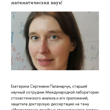
математических наук!
Екатерина Сергеевна Паламарчук, старший
научный сотрудник Международной лаборатории
стохастического анализа и его приложений,
защитила докторскую диссертацию на тему
«Исследование линейных стохастических систем