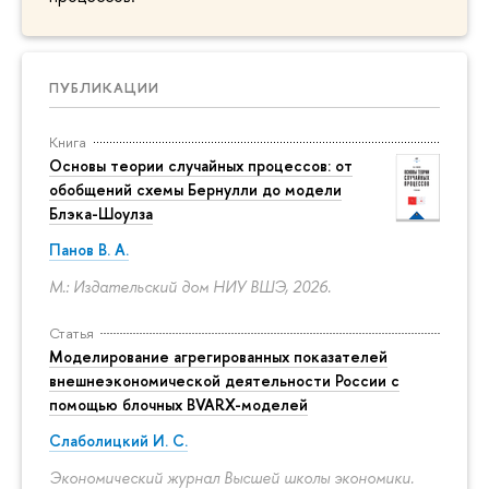
ПУБЛИКАЦИИ
Книга
Основы теории случайных процессов: от
обобщений схемы Бернулли до модели
Блэка-Шоулза
Панов В. А.
М.: Издательский дом НИУ ВШЭ, 2026.
Статья
Моделирование агрегированных показателей
внешнеэкономической деятельности России с
помощью блочных BVARX-моделей
Слаболицкий И. С.
Экономический журнал Высшей школы экономики.