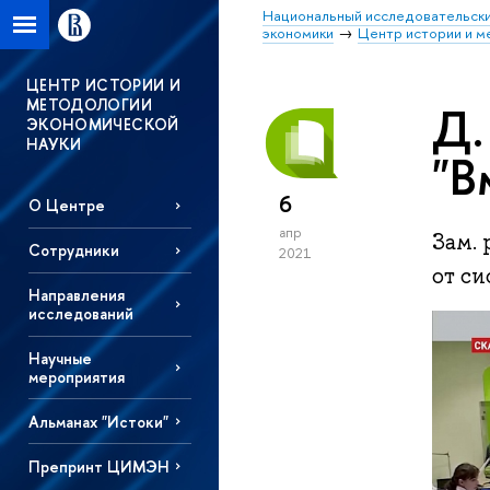
Национальный исследовательски
экономики
Центр истории и м
ЦЕНТР ИСТОРИИ И
МЕТОДОЛОГИИ
Д.
ЭКОНОМИЧЕСКОЙ
НАУКИ
"В
6
О Центре
апр
Зам.
Сотрудники
2021
от с
Направления
исследований
Научные
мероприятия
Альманах "Истоки"
Препринт ЦИМЭН