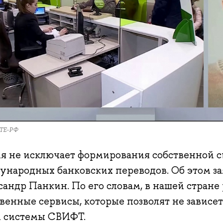
ТЕ-РФ
ия не исключает формирования собственной 
ународных банковских переводов. Об этом з
андр Панкин. По его словам, в нашей стране
венные сервисы, которые позволят не зависе
системы СВИФТ.