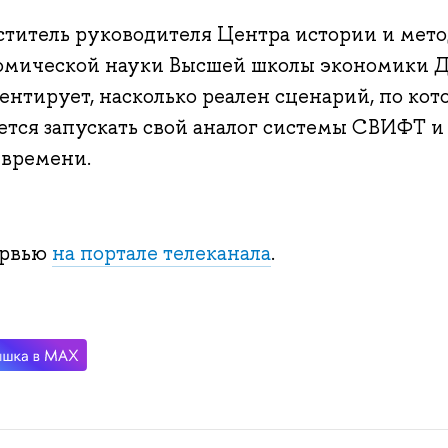
ститель руководителя Центра истории и мет
омической науки Высшей школы экономики 
ентирует, насколько реален сценарий, по ко
ется запускать свой аналог системы СВИФТ и 
 времени.
рвью
на портале телеканала
.