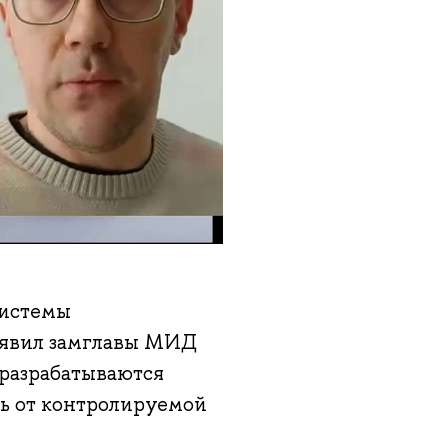
системы
аявил замглавы МИД
 разрабатываются
ть от контролируемой