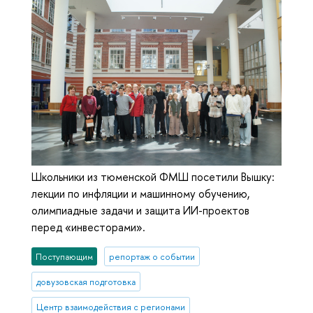
Школьники из тюменской ФМШ посетили Вышку:
лекции по инфляции и машинному обучению,
олимпиадные задачи и защита ИИ-проектов
перед «инвесторами».
Поступающим
репортаж о событии
довузовская подготовка
Центр взаимодействия с регионами