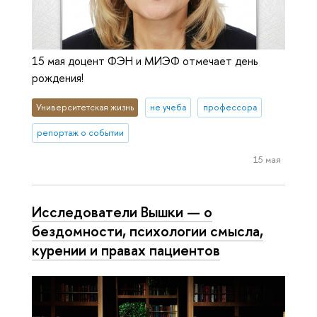
15 мая доцент ФЭН и МИЭФ отмечает день
рождения!
Университетская жизнь
не учеба
профессора
репортаж о событии
15 мая
Исследователи Вышки — о
бездомности, психологии смысла,
курении и правах пациентов