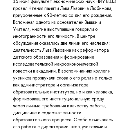
15 июня факультет экономических наук НИУ ВШЭ
провел Чтения памяти Льва Львовича Любимова,
приуроченные к 90-летию со дня его рождения.
Вспоминая одного из основателей Вышки и
Учителя, многие выступавшие говорили о
многогранности его личности. В центре
обсуждения оказались две линии его наследия:
деятельность Льва Львовича как реформатора
детского образования и формирование
исследовательской макроэкономической
повестки в академии. В воспоминаниях коллег и
учеников прозвучали слова о его роли не только
как администратора и организатора
образовательных институтов, но и как человека,
формировавшего институциональную среду
через личные требования к качеству работы,
дисциплине и содержательности
образовательного процесса. Особо отмечалась
его работа с директорами школ, учителями и