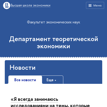
Высшая школа экономики
Меню
Факультет экономических наук
Департамент теоретической
экономики
Новости
Все новости
Еще
«Я всегда занимаюсь
исследованиями на темы, которые