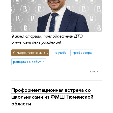
9 июня старший преподаватель ДТЭ
отмечает день рождения!
Университетская жизнь
не учеба
профессора
репортаж о событии
9 июня
Профориентационная встреча со
школьниками из ФМШ Тюменской
области