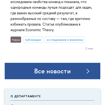
исследовала свойства команд и показала, что
однородные команды лучше подходят для задач,
где важен высокий средний результат, а
разнообразные по составу — там, где критично
избежать провала. Статья опубликована в
журнале Economic Theory.
Наука
публикации
исследования и аналитика
5 мая
Все новости
О ДЕПАРТАМЕНТЕ