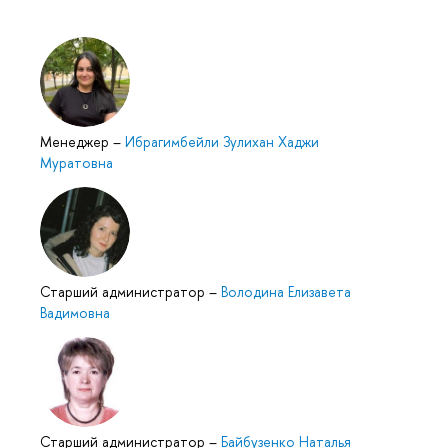
Менеджер
–
Ибрагимбейли Зулихан Хаджи
Муратовна
Старший администратор
–
Володина Елизавета
Вадимовна
Старший администратор
–
Байбузенко Наталья