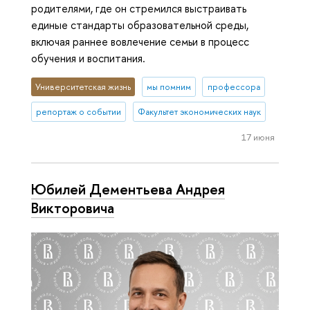
родителями, где он стремился выстраивать
единые стандарты образовательной среды,
включая раннее вовлечение семьи в процесс
обучения и воспитания.
Университетская жизнь
мы помним
профессора
репортаж о событии
Факультет экономических наук
17 июня
Юбилей Дементьева Андрея
Викторовича