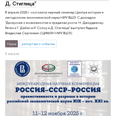
Д. Стиглица"
8 апреля 2026 г. состоялся научный семинар Центра истории и
методологии экономической науки НИУ ВШЭ. С докладом
"Дискуссия о возможностях и пределах роста: Н. Джорджеску-
Реген и Г. Дэйли vs Р. Солоу и Д. Стиглица" выступил Радьков
Владислав Сергеевич (ЦИМЭН НИУ ВШЭ).
Наука
репортаж о событии
9 апреля