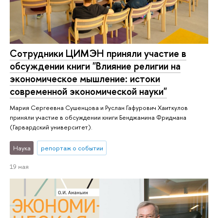
Сотрудники ЦИМЭН приняли участие в
обсуждении книги "Влияние религии на
экономическое мышление: истоки
современной экономической науки"
Мария Сергеевна Сушенцова и Руслан Гафурович Хаиткулов
приняли участие в обсуждении книги Бенджамина Фридмана
(Гарвардский университет).
Наука
репортаж о событии
19 мая