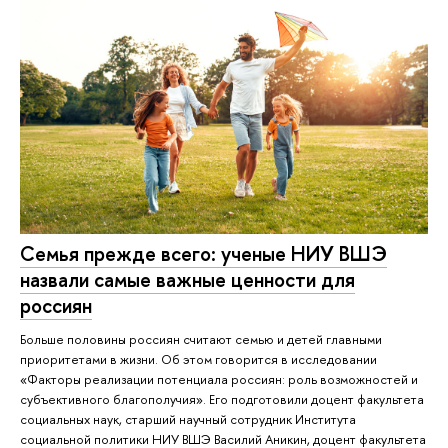
Семья прежде всего: ученые НИУ ВШЭ
назвали самые важные ценности для
россиян
Больше половины россиян считают семью и детей главными
приоритетами в жизни. Об этом говорится в исследовании
«Факторы реализации потенциала россиян: роль возможностей и
субъективного благополучия». Его подготовили доцент факультета
социальных наук, старший научный сотрудник Института
социальной политики НИУ ВШЭ Василий Аникин, доцент факультета