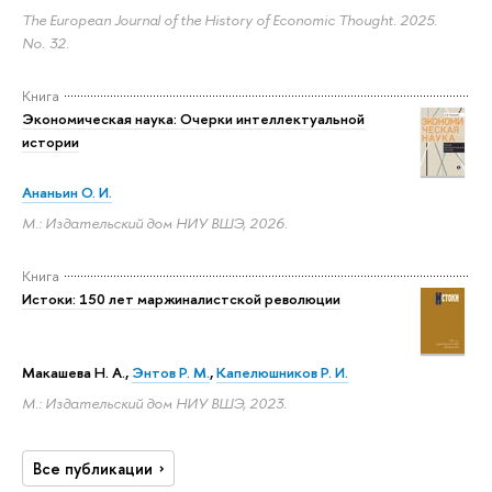
The European Journal of the History of Economic Thought. 2025.
No. 32.
Книга
Экономическая наука: Очерки интеллектуальной
истории
Ананьин О. И.
М.: Издательский дом НИУ ВШЭ, 2026.
Книга
Истоки: 150 лет маржиналистской революции
Макашева Н. А.
,
Энтов Р. М.
,
Капелюшников Р. И.
М.: Издательский дом НИУ ВШЭ, 2023.
Все публикации