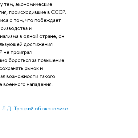
ду тем, экономические
тия, происходившие в СССР.
иса о том, что побеждает
роизводства и
иализма в одной стране, он
пользующей достижения
Р не проиграл
имо бороться за повышение
сохранять рынок и
ал возможности такого
е военного нападения.
 - Л.Д. Троцкий об экономике