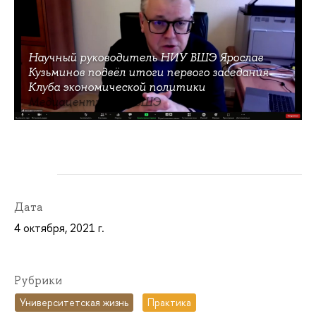
Научный руководитель НИУ ВШЭ Ярослав
Кузьминов подвёл итоги первого заседания
Клуба экономической политики
Медиацентр НИУ ВШЭ
Дата
4 октября, 2021 г.
Рубрики
Университетская жизнь
Практика