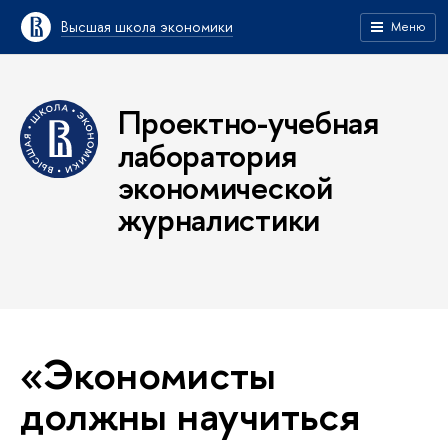
Высшая школа экономики
Меню
Проектно-учебная
лаборатория
экономической
журналистики
«Экономисты
должны научиться