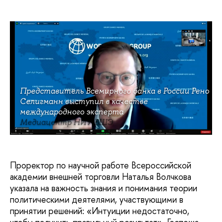
Представитель Всемирного банка в России Рено
Селигманн выступил в качестве
международного эксперта
Медиацентр НИУ ВШЭ
Проректор по научной работе Всероссийской
академии внешней торговли Наталья Волчкова
указала на важность знания и понимания теории
политическими деятелями, участвующими в
принятии решений: «Интуиции недостаточно,