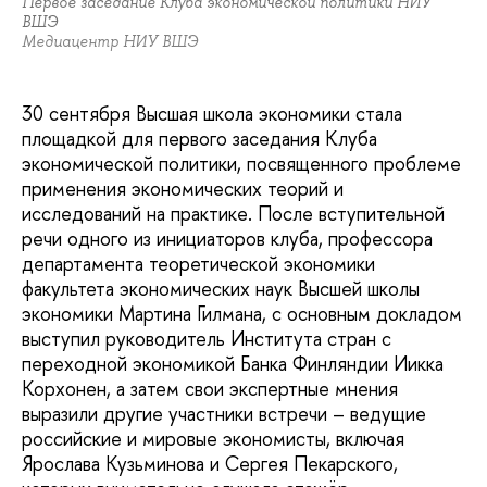
Первое заседание Клуба экономической политики НИУ
ВШЭ
Медиацентр НИУ ВШЭ
30 сентября Высшая школа экономики стала
площадкой для первого заседания Клуба
экономической политики, посвященного проблеме
применения экономических теорий и
исследований на практике. После вступительной
речи одного из инициаторов клуба, профессора
департамента теоретической экономики
факультета экономических наук Высшей школы
экономики Мартина Гилмана, с основным докладом
выступил руководитель Института стран с
переходной экономикой Банка Финляндии Иикка
Корхонен, а затем свои экспертные мнения
выразили другие участники встречи – ведущие
российские и мировые экономисты, включая
Ярослава Кузьминова и Сергея Пекарского,