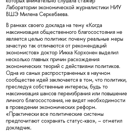
которых внимательно слушала стажёр
Лаборатории экономической журналистики НИУ
ВШЭ Милена Серкебаева.
В рамках своего доклада на тему «Когда
максимизация общественного благосостояния не
является целью политики: почему реальные меры
зачастую так отличаются от рекомендаций
экономистов» доктор Иикка Корхонен выделил
несколько главных причин расхождения
экономических теорий с действиями политиков.
Одна из самых распространенных в научном
сообществе идей заключается в том, что политики,
преследуя собственные интересы, будь то
максимизация шансов переизбрания или повышение
личного благосостояния, не видят необходимости
в проведении экономических реформ.
«Практически все политические системы
предпочитают сохранять статус-кво», – отметил
докладчик.