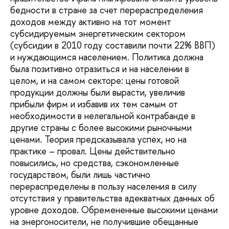
бедности в стране за счет перераспределения
доходов между активно на тот момент
субсидируемым энергетическим сектором
(субсидии в 2010 году составили почти 22% ВВП)
и нуждающимся населением. Политика должна
была позитивно отразиться и на населении в
целом, и на самом секторе: цены готовой
продукции должны были вырасти, увеличив
прибыли фирм и избавив их тем самым от
необходимости в нелегальной контрабанде в
другие страны с более высокими рыночными
ценами. Теория предсказывала успех, но на
практике – провал. Цены действительно
повысились, но средства, сэкономленные
государством, были лишь частично
перераспределены в пользу населения в силу
отсутствия у правительства адекватных данных об
уровне доходов. Обремененные высокими ценами
на энергоносители, не получившие обещанные