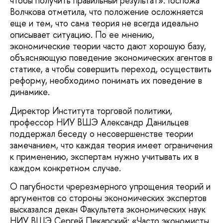
чтобы получить правильный результат». Госпожа
Волчкова отметила, что положение осложняется
еще и тем, что сама теория не всегда идеально
описывает ситуацию. По ее мнению,
экономические теории часто дают хорошую базу,
объясняющую поведение экономических агентов в
статике, а чтобы совершить переход, осуществить
реформу, необходимо понимать их поведение в
динамике.
Директор Института торговой политики,
профессор НИУ ВШЭ Александр Данильцев
поддержал беседу о несовершенстве теории
замечанием, что каждая теория имеет ограничения
к применению, экспертам нужно учитывать их в
каждом конкретном случае.
О пагубности чререзмерного упрощения теорий и
аргументов со стороны экономических экспертов
высказался декан Факультета экономических наук
НИУ ВШЭ Сергей Пекарский: «Часто экономисты