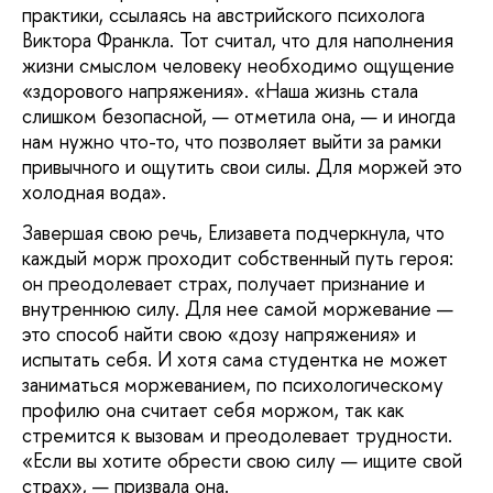
практики, ссылаясь на австрийского психолога
Виктора Франкла. Тот считал, что для наполнения
жизни смыслом человеку необходимо ощущение
«здорового напряжения». «Наша жизнь стала
слишком безопасной, — отметила она, — и иногда
нам нужно что-то, что позволяет выйти за рамки
привычного и ощутить свои силы. Для моржей это
холодная вода».
Завершая свою речь, Елизавета подчеркнула, что
каждый морж проходит собственный путь героя:
он преодолевает страх, получает признание и
внутреннюю силу. Для нее самой моржевание —
это способ найти свою «дозу напряжения» и
испытать себя. И хотя сама студентка не может
заниматься моржеванием, по психологическому
профилю она считает себя моржом, так как
стремится к вызовам и преодолевает трудности.
«Если вы хотите обрести свою силу — ищите свой
страх», — призвала она.