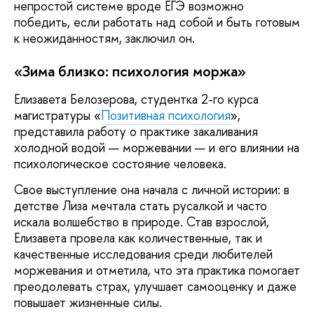
непростой системе вроде ЕГЭ возможно
победить, если работать над собой и быть готовым
к неожиданностям, заключил он.
«Зима близко: психология моржа»
Елизавета Белозерова, студентка 2-го курса
магистратуры «
Позитивная психология
»,
представила работу о практике закаливания
холодной водой — моржевании — и его влиянии на
психологическое состояние человека.
Свое выступление она начала с личной истории: в
детстве Лиза мечтала стать русалкой и часто
искала волшебство в природе. Став взрослой,
Елизавета провела как количественные, так и
качественные исследования среди любителей
моржевания и отметила, что эта практика помогает
преодолевать страх, улучшает самооценку и даже
повышает жизненные силы.