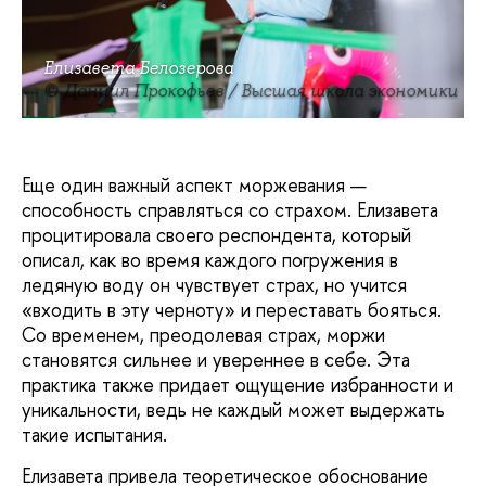
Елизавета Белозерова
© Даниил Прокофьев / Высшая школа экономики
Еще один важный аспект моржевания —
способность справляться со страхом. Елизавета
процитировала своего респондента, который
описал, как во время каждого погружения в
ледяную воду он чувствует страх, но учится
«входить в эту черноту» и переставать бояться.
Со временем, преодолевая страх, моржи
становятся сильнее и увереннее в себе. Эта
практика также придает ощущение избранности и
уникальности, ведь не каждый может выдержать
такие испытания.
Елизавета привела теоретическое обоснование