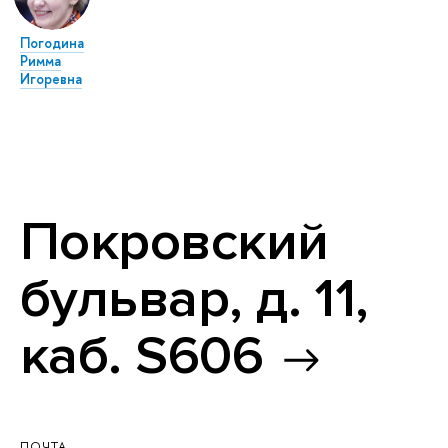
Погодина
Римма
Игоревна
Покровский
бульвар, д. 11,
каб. S606
ПОЧТА