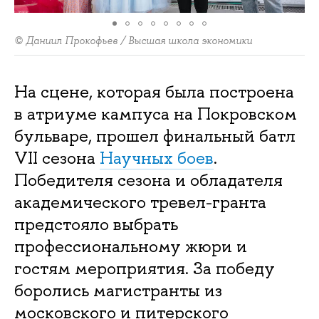
© Даниил Прокофьев / Высшая школа экономики
На сцене, которая была построена
в атриуме кампуса на Покровском
бульваре, прошел финальный батл
VII сезона
Научных боев
.
Победителя сезона и обладателя
академического тревел-гранта
предстояло выбрать
профессиональному жюри и
гостям мероприятия. За победу
боролись магистранты из
московского и питерского