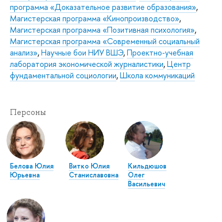
программа «Доказательное развитие образования»
,
Магистерская программа «Кинопроизводство»
,
Магистерская программа «Позитивная психология»
,
Магистерская программа «Современный социальный
анализ»
,
Научные бои НИУ ВШЭ
,
Проектно-учебная
лаборатория экономической журналистики
,
Центр
фундаментальной социологии
,
Школа коммуникаций
Персоны
Белова Юлия
Витко Юлия
Кильдюшов
Юрьевна
Станиславовна
Олег
Васильевич