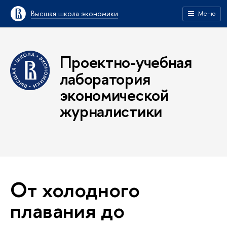
Высшая школа экономики
Меню
Проектно-учебная
лаборатория
экономической
журналистики
От холодного
плавания до