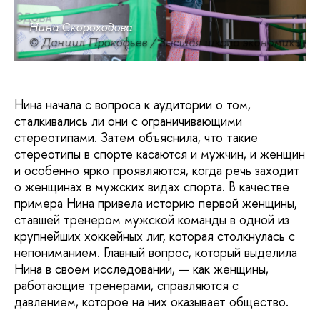
Нина Скороходова
© Даниил Прокофьев / Высшая школа экономики
Нина начала с вопроса к аудитории о том,
сталкивались ли они с ограничивающими
стереотипами. Затем объяснила, что такие
стереотипы в спорте касаются и мужчин, и женщин
и особенно ярко проявляются, когда речь заходит
о женщинах в мужских видах спорта. В качестве
примера Нина привела историю первой женщины,
ставшей тренером мужской команды в одной из
крупнейших хоккейных лиг, которая столкнулась с
непониманием. Главный вопрос, который выделила
Нина в своем исследовании, — как женщины,
работающие тренерами, справляются с
давлением, которое на них оказывает общество.