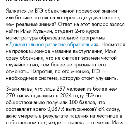
Является ли ЕГЭ объективной проверкой знаний
или больше похож на лотерею, где удача важнее,
чем реальные знания? Ответ на этот вопрос взялся
найти Илья Кузьмин, студент 2-го курса
магистратуры образовательной программы
«
Доказательное развитие образования
». Несмотря
на провокационное название выступления, Илья
сразу обозначил, что не считает экзамен чистой
случайностью, тем более не призывает его
отменять. Напротив, по его мнению, ЕГЭ —
необходимая система, которую стоит улучшить.
Знали ли вы, что лишь 237 человек из более чем
270 тысяч сдававших в 2024 году ЕГЭ по
обществознанию получили 100 баллов, что
составляет всего 0,087% выпускников? «К слову,
шанс умереть в результате падения на лестнице в
собственном подъезде — выше», — отметил Илья.