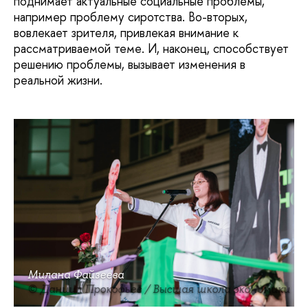
поднимает актуальные социальные проблемы,
например проблему сиротства. Во-вторых,
вовлекает зрителя, привлекая внимание к
рассматриваемой теме. И, наконец, способствует
решению проблемы, вызывает изменения в
реальной жизни.
Милана Файзеева
© Даниил Прокофьев / Высшая школа экономики