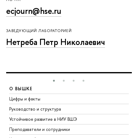
ecjourn@hse.ru
ЗАВЕДУЮЩИЙ ЛАБОРАТОРИЕЙ
Нетреба Петр Николаевич
О ВЫШКЕ
Цифры и факты
Л
Руководство и структура
Д
Устойчивое развитие в НИУ ВШЭ
О
Преподаватели и сотрудники
П