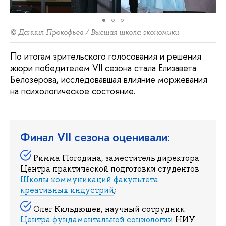
© Даниил Прокофьев / Высшая школа экономики
По итогам зрительского голосования и решения
жюри победителем VII сезона стала Елизавета
Белозерова, исследовавшая влияние моржевания
на психологическое состояние.
Финал VII сезона оценивали:
Римма Погодина, заместитель директора
Центра практической подготовки студентов
Школы коммуникаций
факультета
креативных индустрий
;
Олег Кильдюшев, научный сотрудник
Центра фундаментальной социологии
НИУ