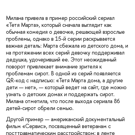
Милана привела в пример российский сериал
«Тетя Марта», который сначала выглядит как
обычная комедия о девочке, решающей взрослые
проблемы, однако в 15-й серии раскрывается
важная деталь: Марта сбежала из детского дома, и
на протяжении всех серий девочку поддерживал
дедушка, удочеривший ее. Этот неожиданный
поворот привлекает внимание зрителя к
проблемам сирот. В одной из серий появляется
QR-код с надписью: «Тетя Марта дома, а другие
дети — нет», — который ведет на сайт, где можно
узнать о детских домах и поддержать сирот.
Милана отметила, что после выхода сериала 86
детей-сирот обрели семью.
Другой пример — американский документальный
фильм «Сервис», посвященный ветеранам с
посттравматическим расстройством: в ленте