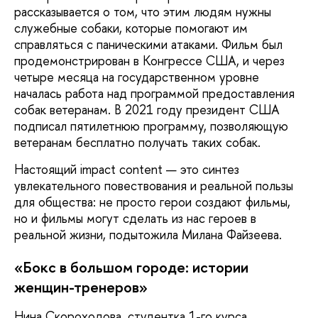
рассказывается о том, что этим людям нужны
служебные собаки, которые помогают им
справляться с паническими атаками. Фильм был
продемонстрирован в Конгрессе США, и через
четыре месяца на государственном уровне
началась работа над программой предоставления
собак ветеранам. В 2021 году президент США
подписал пятилетнюю программу, позволяющую
ветеранам бесплатно получать таких собак.
Настоящий impact content — это синтез
увлекательного повествования и реальной пользы
для общества: не просто герои создают фильмы,
но и фильмы могут сделать из нас героев в
реальной жизни, подытожила Милана Файзеева.
«Бокс в большом городе: истории
женщин-тренеров»
Нина Скороходова, студентка 1-го курса