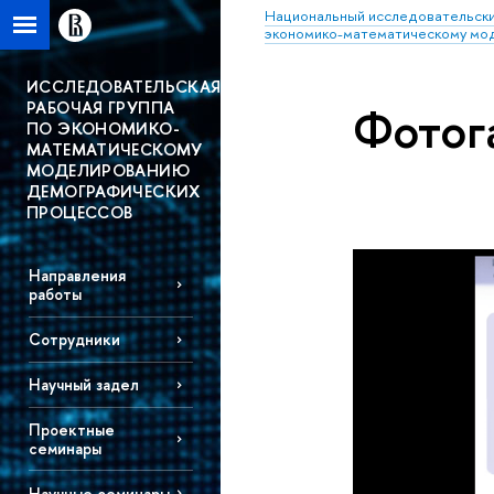
Национальный исследовательски
экономико-математическому мо
ИССЛЕДОВАТЕЛЬСКАЯ
РАБОЧАЯ ГРУППА
Фотог
ПО ЭКОНОМИКО-
МАТЕМАТИЧЕСКОМУ
МОДЕЛИРОВАНИЮ
ДЕМОГРАФИЧЕСКИХ
ПРОЦЕССОВ
Направления
работы
Сотрудники
Научный задел
Проектные
семинары
Научные семинары