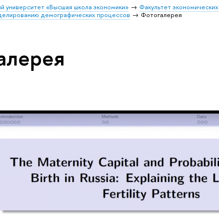
й университет «Высшая школа экономики»
Факультет экономических
делированию демографических процессов
Фотогалерея
алерея