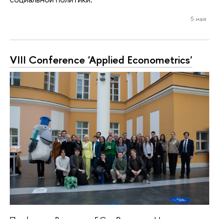
5 мая
VIII Conference 'Applied Econometrics'