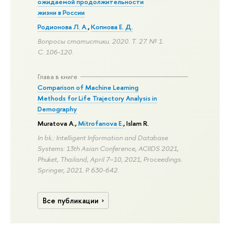
ожидаемой продолжительности
жизни в России
Родионова Л. А.
,
Копнова Е. Д.
Вопросы статистики. 2020. Т. 27. № 1.
С. 106-120.
Глава в книге
Comparison of Machine Learning
Methods for Life Trajectory Analysis in
Demography
Muratova A.
,
Mitrofanova E.
,
Islam R.
In bk.: Intelligent Information and Database
Systems: 13th Asian Conference, ACIIDS 2021,
Phuket, Thailand, April 7–10, 2021, Proceedings.
Springer, 2021.
P. 630-642.
Все публикации