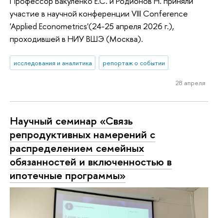
Профессор Вакуленко Е.С. и Родионов Н. приняли
участие в научной конференции VIII Conference
'Applied Econometrics'(24-25 апреля 2026 г.),
проходившей в НИУ ВШЭ (Москва).
исследования и аналитика
репортаж о событии
28 апреля
Научный семинар «Связь
репродуктивных намерений с
распределением семейных
обязанностей и включенностью в
ипотечные программы»