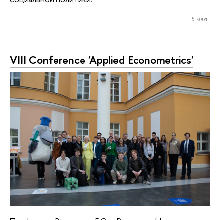
5 мая
VIII Conference 'Applied Econometrics'