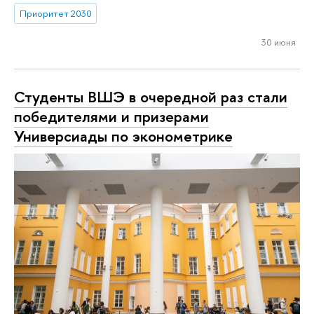
Приоритет 2030
30 июня
Студенты ВШЭ в очередной раз стали
победителями и призерами
Универсиады по эконометрике