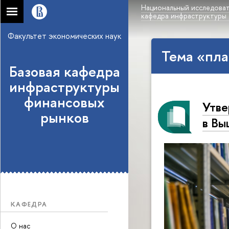
Национальный исследоват
кафедра инфраструктуры
Факультет экономических наук
Тема «пла
Базовая кафедра
инфраструктуры
финансовых
Утве
рынков
в Вы
КАФЕДРА
О нас