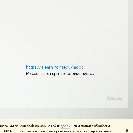
https://elearning.hse.ru/mooc
Массовые открытые онлайн-курсы
Редактору
ьзовании файлов cookies можно найти
здесь
, наши правила обработки
✖
том НИУ ВШЭ и согласны с нашими правилами обработки персональных