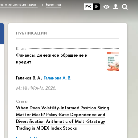
ономических наук
Базовая
РУС
EN
ПУБЛИКАЦИИ
Книга
Финансы, денежное обращение и
кредит
Галанов В. А.,
Галанова А. В.
М.: ИНФРА-М, 2026.
Статья
When Does Volatility-Informed Position Sizing
Matter Most? Policy-Rate Dependence and
Diversification Arithmetic of Multi-Strategy
Trading in MOEX Index Stocks