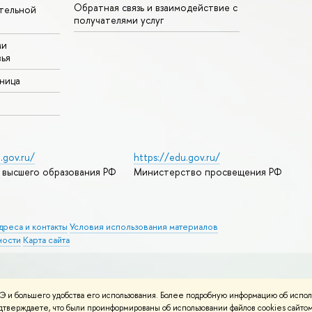
Обратная связь и взаимодействие с
тельной
получателями услуг
ми
ья
аница
.gov.ru/
https://edu.gov.ru/
 высшего образования РФ
Министерство просвещения РФ
дреса и контакты
Условия использования материалов
ности
Карта сайта
 и большего удобства его использования. Более подробную информацию об испол
подтверждаете, что были проинформированы об использовании файлов cookies сай