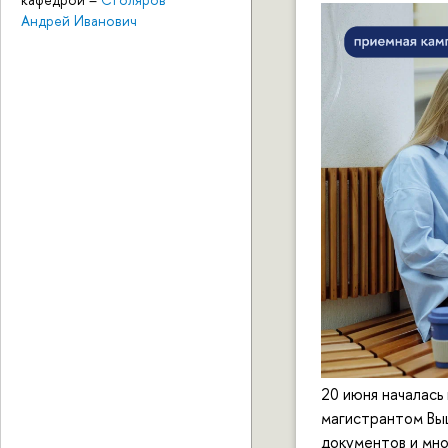
Андрей Иванович
20 июня началась 
магистрантом Выш
документов и мно