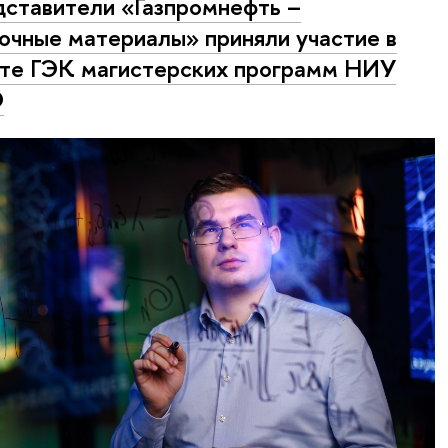
ставители «Газпромнефть –
очные материалы» приняли участие в
те ГЭК магистерских программ НИУ
Э