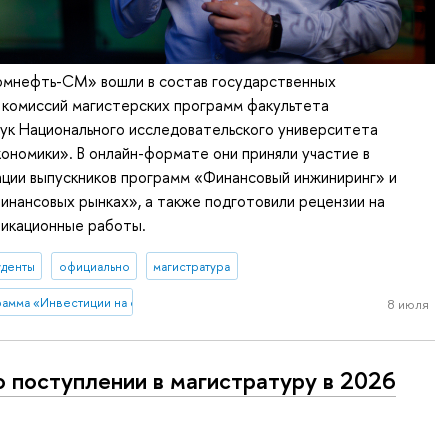
омнефть-СМ» вошли в состав государственных
 комиссий магистерских программ факультета
ук Национального исследовательского университета
ономики». В онлайн-формате они приняли участие в
ации выпускников программ «Финансовый инжиниринг» и
инансовых рынках», а также подготовили рецензии на
фикационные работы.
уденты
официально
магистратура
рамма «Инвестиции на финансовых рынках»
8 июля
о поступлении в магистратуру в 2026