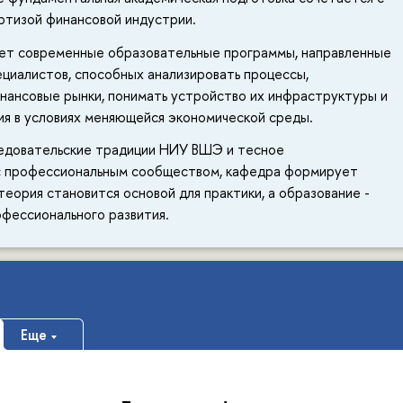
ртизой финансовой индустрии.
ет современные образовательные программы, направленные
ециалистов, способных анализировать процессы,
ансовые рынки, понимать устройство их инфраструктуры и
я в условиях меняющейся экономической среды.
ледовательские традиции НИУ ВШЭ и тесное
с профессиональным сообществом, кафедра формирует
 теория становится основой для практики, а образование -
фессионального развития.
Еще