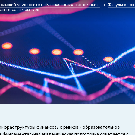
ельский университет «Высшая школа экономики»
Факультет эк
 финансовых рынков
 инфраструктуры финансовых рынков - образовательное
е фундаментальная академическая подготовка сочетается с