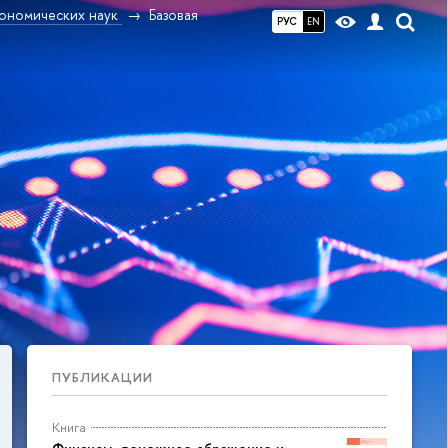
ономических наук
Базовая
РУС
EN
ПУБЛИКАЦИИ
Книга