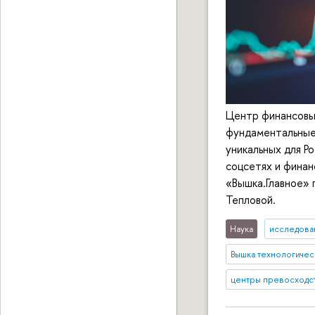
Центр финансовы
фундаментальные 
уникальных для Ро
соцсетях и финан
«Вышка.Главное»
Тепловой.
Наука
исследован
Вышка технологичес
центры превосходс