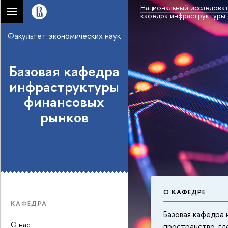
Национальный исследоват
кафедра инфраструктуры
Факультет экономических наук
Базовая кафедра
инфраструктуры
финансовых
рынков
О КАФЕДРЕ
КАФЕДРА
Базовая кафедра
О нас
пространство, гд