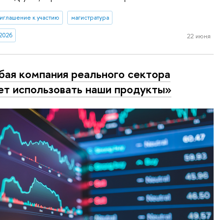
иглашение к участию
магистратура
2026
22 июня
ая компания реального сектора
т использовать наши продукты»