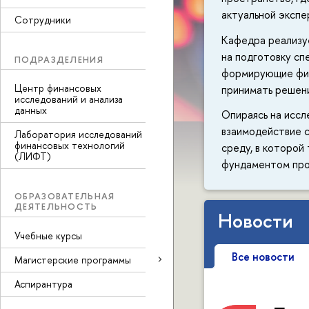
актуальной экспе
Сотрудники
Кафедра реализу
на подготовку сп
ПОДРАЗДЕЛЕНИЯ
формирующие фин
Центр финансовых
принимать решени
исследований и анализа
данных
Опираясь на исс
взаимодействие 
Лаборатория исследований
финансовых технологий
среду, в которой
(ЛИФТ)
фундаментом про
ОБРАЗОВАТЕЛЬНАЯ
ДЕЯТЕЛЬНОСТЬ
Новости
Учебные курсы
Все новости
Магистерские программы
Аспирантура