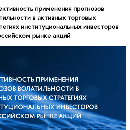
ктивность применения прогнозов
тильности в активных торговых
тегиях институциональных инвесторов
оссийском рынке акций