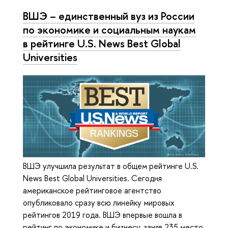
ВШЭ – единственный вуз из России
по экономике и социальным наукам
в рейтинге U.S. News Best Global
Universities
ВШЭ улучшила результат в общем рейтинге U.S.
News Best Global Universities. Сегодня
американское рейтинговое агентство
опубликовало сразу всю линейку мировых
рейтингов 2019 года. ВШЭ впервые вошла в
рейтинг по экономике и бизнесу, заняв 235 место