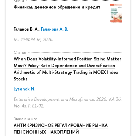
Книга
Финансы, денежное обращение и кредит
Галанов В. А.,
Галанова А. В.
М.: ИНФРА-М, 2026.
Статья
When Does Volatility-Informed Position Sizing Matter
Most? Policy-Rate Dependence and Diversification
Arithmetic of Multi-Strategy Trading in MOEX Index
Stocks
Lysenok N.
Enterprise Development and Microfinance. 2026. Vol. 36.
No. 4s.
P. 81-92.
Глава в книге
АНТИКРИЗИСНОЕ РЕГУЛИРОВАНИЕ РЫНКА
ПЕНСИОННЫХ НАКОПЛЕНИЙ