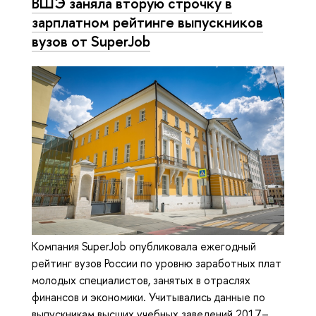
ВШЭ заняла вторую строчку в
зарплатном рейтинге выпускников
вузов от SuperJob
Компания SuperJob опубликовала ежегодный
рейтинг вузов России по уровню заработных плат
молодых специалистов, занятых в отраслях
финансов и экономики. Учитывались данные по
выпускникам высших учебных заведений 2017–