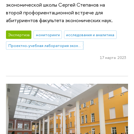
экономической школы Сергей Степанов на
второй профориентационной встрече для
абитуриентов факультета экономических наук.
Экспертиза
мониторинги
исследования и аналитика
Проектно-учебная лаборатория экономической журналистики
17 марта 2023