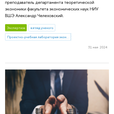
преподаватель департамента теоретической
экономики факультета экономических наук НИУ
ВШЭ Александр Челеховский.
Экспертиза
взгляд ученого
Проектно-учебная лаборатория экономической журналистики
31 мая 2024