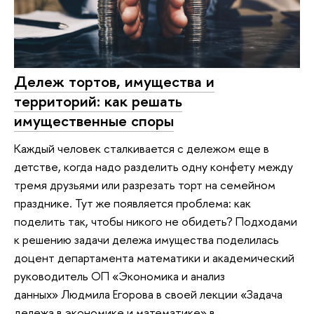
Дележ тортов, имущества и
территорий: как решать
имущественные споры
Каждый человек сталкивается с дележом еще в
детстве, когда надо разделить одну конфету между
тремя друзьями или разрезать торт на семейном
празднике. Тут же появляется проблема: как
поделить так, чтобы никого не обидеть? Подходами
к решению задачи дележа имущества поделилась
доцент департамента математики и академический
руководитель ОП «Экономика и анализ
данных» Людмила Егорова в своей лекции «Задача
дележа в экономике и математике» в