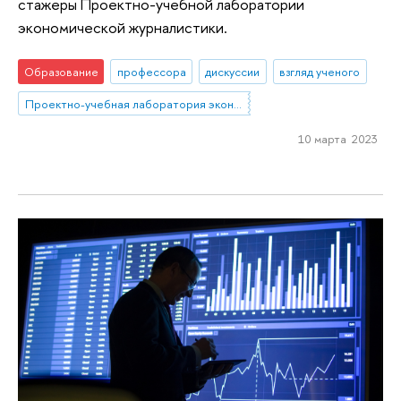
стажеры Проектно-учебной лаборатории
экономической журналистики.
Образование
профессора
дискуссии
взгляд ученого
Проектно-учебная лаборатория экономической журналистики
10 марта 2023