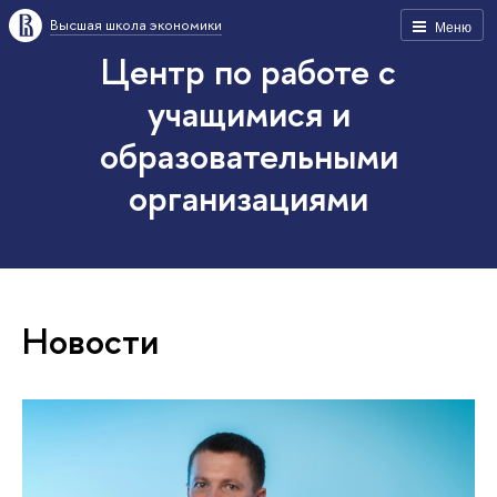
Высшая школа экономики
Меню
Центр по работе с
учащимися и
образовательными
организациями
Новости