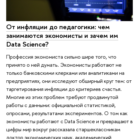
От инфляции до педагогики: чем
занимаются экономисты и зачем им
Data Science?
Профессия экономиста сильно шире того, что
принято о ней думать. Экономисты работают не
только банковскими клерками или аналитиками на
предприятиях, они исследуют обширный круг тем: от
таргетирования инфляции до критериев счастья.
Многие из этих проблем требуют продвинутой
работы с данными: официальной статистикой,
опросами, результатами экспериментов. О том как
экономисты работают с Data Science и превращают в
цифры мир вокруг рассказала старшеклассникам
доктор экономических наук, академический