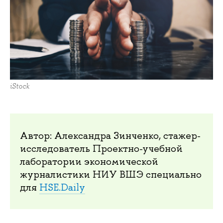
iStock
Автор: Александра Зинченко, стажер-
исследователь Проектно-учебной
лаборатории экономической
журналистики НИУ ВШЭ специально
для
HSE.Daily