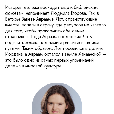
История дележа восходит еще к библейским
сюжетам, напоминает Людмила Егорова. Так, в
Ветхом Завете Авраам и Лот, странствующие
вместе, попали в страну, где ресурсов не хватало
для того, чтобы прокормить обе семьи
странников. Тогда Авраам предложил Лоту
поделить землю под ними и разойтись своими
путями. Таким образом, Лот поселился в долине
Иордана, а Авраам остался в земле Ханаанской —
это было одно из самых первых упоминаний
дележа в мировой культуре.