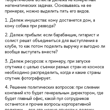
математических задачах. Основываясь на ее
примерах, можно выделить пять его видов.
1. Дележ имущества: кому достанется дом, а
кому собака при разводе?
2. Дележ прибыли: если барабанщик, гитарист и
солист решат объединиться для выступления в
клубе, то как потом поделить выручку и выгодно ли
вообще выступать вместе?
3. Дележ ресурсов: к примеру, при запуске
спутника с целью съемки разных стран из космоса
необходимо распределить, когда и какие страны
спутник фотографирует.
4. Решение политических вопросов: при слиянии
компаний кто будет генеральным директором, где
будет главный офис, какой пул сотрудников
останется и прочие вопросы корпоративной
политики — все это можно отнести к дележу.