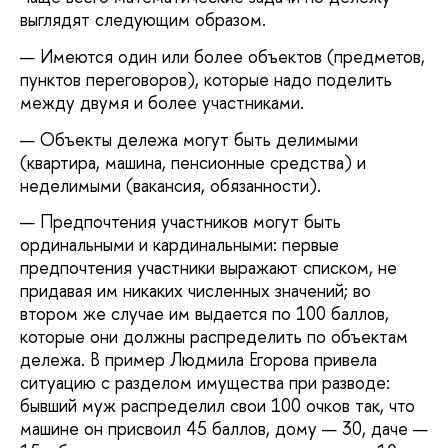
выглядят следующим образом.
Имеются один или более объектов (предметов,
пунктов переговоров), которые надо поделить
между двумя и более участниками.
Объекты дележа могут быть делимыми
(квартира, машина, пенсионные средства) и
неделимыми (вакансия, обязанности).
Предпочтения участников могут быть
ординальными и кардинальными: первые
предпочтения участники выражают списком, не
придавая им никаких численных значений; во
втором же случае им выдается по 100 баллов,
которые они должны распределить по объектам
дележа. В пример Людмила Егорова привела
ситуацию с разделом имущества при разводе:
бывший муж распределил свои 100 очков так, что
машине он присвоил 45 баллов, дому — 30, даче —