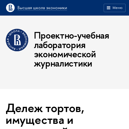
Высшая школа экономики
Меню
Проектно-учебная
лаборатория
экономической
журналистики
Дележ тортов,
имущества и