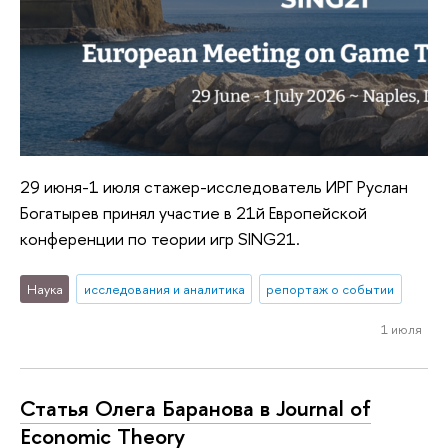
29 июня-1 июля стажер-исследователь ИРГ Руслан
Богатырев принял участие в 21й Европейской
конференции по теории игр SING21.
Наука
исследования и аналитика
репортаж о событии
1 июля
Статья Олега Баранова в Journal of
Economic Theory