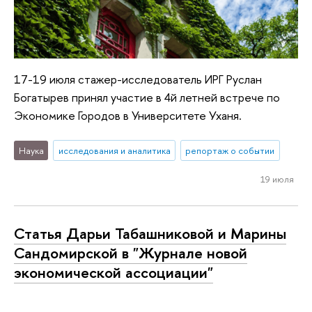
17-19 июля стажер-исследователь ИРГ Руслан
Богатырев принял участие в 4й летней встрече по
Экономике Городов в Университете Уханя.
Наука
исследования и аналитика
репортаж о событии
19 июля
Статья Дарьи Табашниковой и Марины
Сандомирской в "Журнале новой
экономической ассоциации"