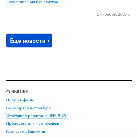
исследования и аналитика
17 ноября, 2025 г.
Еще новости
О ВЫШКЕ
ОБ
Цифры и факты
Ли
Руководство и структура
Дов
Устойчивое развитие в НИУ ВШЭ
Ол
Преподаватели и сотрудники
При
Корпуса и общежития
Вы