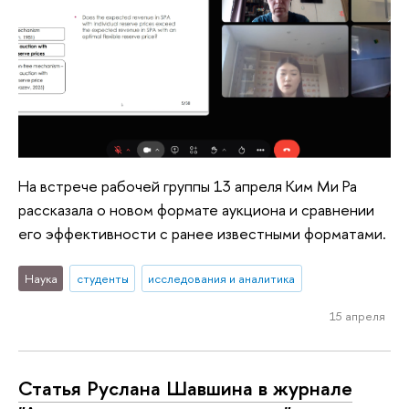
На встрече рабочей группы 13 апреля Ким Ми Ра
рассказала о новом формате аукциона и сравнении
его эффективности с ранее известными форматами.
Наука
студенты
исследования и аналитика
15 апреля
Статья Руслана Шавшина в журнале