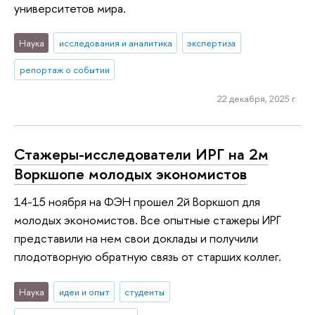
университетов мира.
Наука
исследования и аналитика
экспертиза
репортаж о событии
22 декабря, 2025 г.
Стажеры-исследователи ИРГ на 2м
Воркшопе молодых экономистов
14-15 ноября на ФЭН прошел 2й Воркшоп для
молодых экономистов. Все опытные стажеры ИРГ
представили на нем свои доклады и получили
плодотворную обратную связь от старших коллег.
Наука
идеи и опыт
студенты