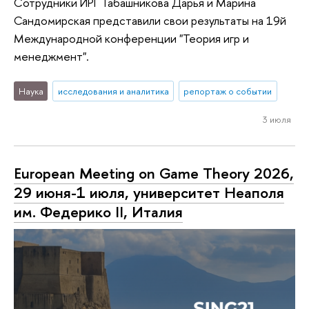
Сотрудники ИРГ Табашникова Дарья и Марина
Сандомирская представили свои результаты на 19й
Международной конференции "Теория игр и
менеджмент".
Наука
исследования и аналитика
репортаж о событии
3 июля
European Meeting on Game Theory 2026,
29 июня-1 июля, университет Неаполя
им. Федерико II, Италия