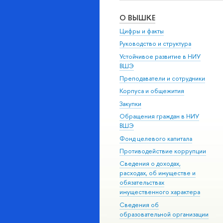
О ВЫШКЕ
Цифры и факты
Руководство и структура
Устойчивое развитие в НИУ
ВШЭ
Преподаватели и сотрудники
Корпуса и общежития
Закупки
Обращения граждан в НИУ
ВШЭ
Фонд целевого капитала
Противодействие коррупции
Сведения о доходах,
расходах, об имуществе и
обязательствах
имущественного характера
Сведения об
образовательной организации