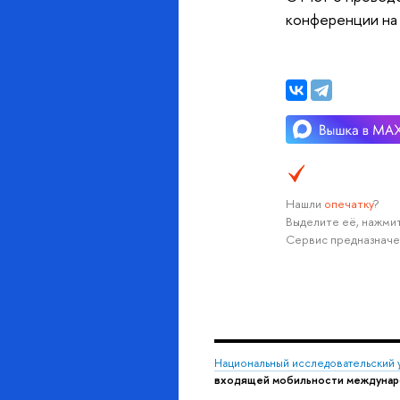
конференции на
Нашли
опечатку
?
Выделите её, нажмит
Сервис предназначе
Национальный исследовательский 
входящей мобильности междунар