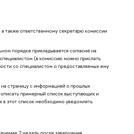
, а также ответственному секретарю комиссии
льном порядке прикладывается согласие на
 специалистом (в комиссию можно прислать
нности со специалистом о предоставляемых ему
 на страницу с информацией о прошлых
 описать примерный список выступающих и
х в этот список необходимо уведомлять
течение 2 недель после завершения