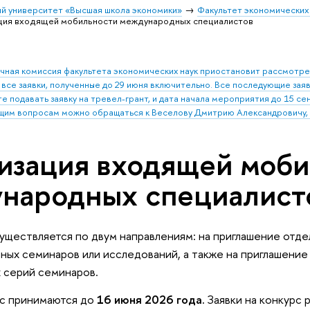
й университет «Высшая школа экономики»
Факультет экономических
ция входящей мобильности международных специалистов
чная комиссия факультета экономических наук приостановит рассмотрени
 все заявки, полученные до 29 июня включительно. Все последующие зая
е подавать заявку на тревел-грант, и дата начала мероприятия до 15 се
щим вопросам можно обращаться к Веселову Дмитрию Александровичу, d
изация входящей моби
народных специалист
уществляется по двум направлениям: на приглашение отде
ных семинаров или исследований, а также на приглашение
 серий семинаров.
рс принимаются до
16 июня 2026 года.
Заявки на конкурс 