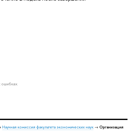
 ошибках.
→
Научная комиссия факультета экономических наук
→
Организация