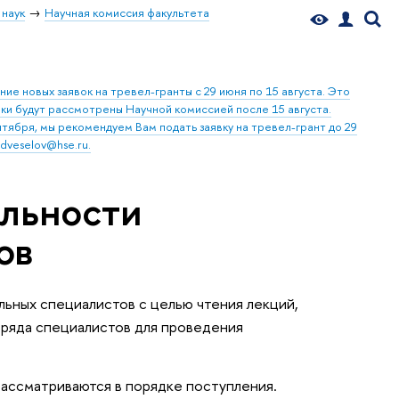
 наук
Научная комиссия факультета
е новых заявок на тревел-гранты с 29 июня по 15 августа. Это
вки будут рассмотрены Научной комиссией после 15 августа.
нтября, мы рекомендуем Вам подать заявку на тревел-грант до 29
veselov@hse.ru.
льности
ов
льных специалистов с целью чтения лекций,
 ряда специалистов для проведения
рассматриваются в порядке поступления.