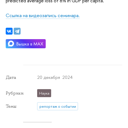
predicted average loss of 8% in GDP per capita.
Ссылка на видеозапись семинара.
20 декабря 2024
Дата
Рубрики
Наука
Темы
репортаж о событии