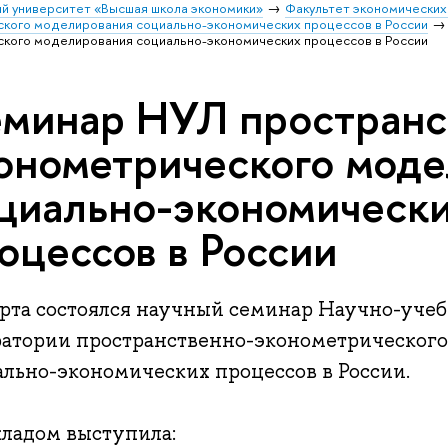
й университет «Высшая школа экономики»
Факультет экономических
кого моделирования социально-экономических процессов в России
кого моделирования социально-экономических процессов в России
минар НУЛ пространс
онометрического мод
циально-экономическ
оцессов в России
арта состоялся научный семинар Научно-уче
ратории пространственно-эконометрическог
ально-экономических процессов в России.
кладом выступила: