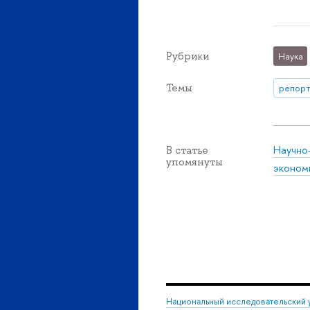
Рубрики
Наука
Темы
репорт
Научно
В статье
упомянуты
эконом
Национальный исследовательский 