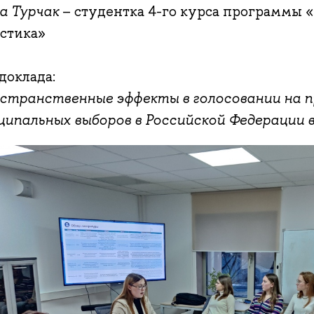
а Турчак
– студентка 4-го курса программы 
истика»
доклада:
странственные эффекты в голосовании на 
ципальных выборов в Российской Федерации 