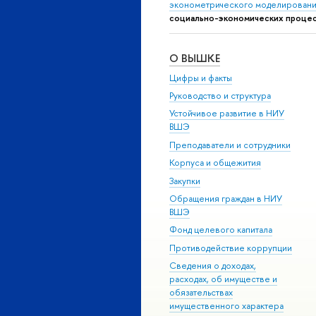
эконометрического моделировани
социально-экономических процес
О ВЫШКЕ
Цифры и факты
Руководство и структура
Устойчивое развитие в НИУ
ВШЭ
Преподаватели и сотрудники
Корпуса и общежития
Закупки
Обращения граждан в НИУ
ВШЭ
Фонд целевого капитала
Противодействие коррупции
Сведения о доходах,
расходах, об имуществе и
обязательствах
имущественного характера