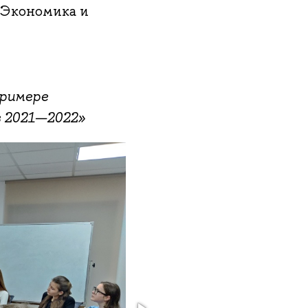
«Экономика и
примере
в 2021—2022»