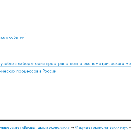
аж о событии
-учебная лаборатория пространственно-эконометрического мо
ических процессов в России
университет «Высшая школа экономики»
→
Факультет экономических наук