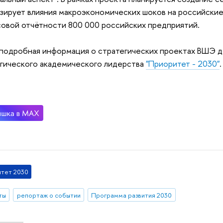
зирует влияния макроэкономических шоков на российские
овой отчётности 800 000 российских предприятий.
подробная информация о стратегических проектах ВШЭ д
гического академического лидерства
"Приоритет - 2030"
.
тет 2030
ты
репортаж о событии
Программа развития 2030