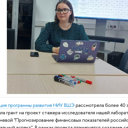
ция программы развития НИУ ВШЭ
рассмотрела более 40 з
ла грант на проект стажера-исследователя нашей лабора
евой "Прогнозирование финансовых показателей российс
альный аспект". В рамках проекта планируется создание с