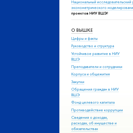
Национальный исследовательский 
эконометрического моделировани
проектов НИУ ВШЭ!
О ВЫШКЕ
Цифры и факты
Руководство и структура
Устойчивое развитие в НИУ
ВШЭ
Преподаватели и сотрудники
Корпуса и общежития
Закупки
Обращения граждан в НИУ
ВШЭ
Фонд целевого капитала
Противодействие коррупции
Сведения о доходах,
расходах, об имуществе и
обязательствах