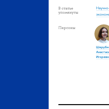
Научно
В статье
упомянуты
эконом
Персоны
Шерубн
Анастас
Игоревн